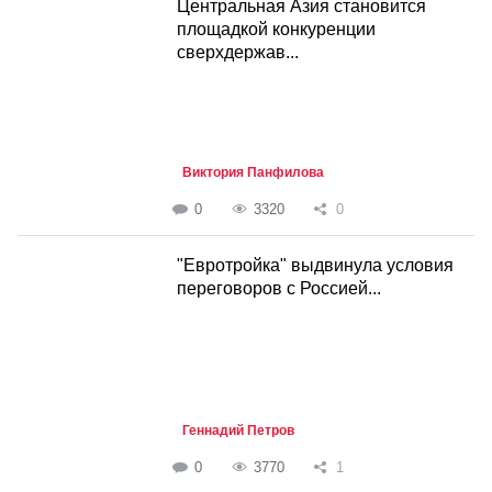
Центральная Азия становится
площадкой конкуренции
сверхдержав...
Виктория Панфилова
0
3320
0
"Евротройка" выдвинула условия
переговоров с Россией...
Геннадий Петров
0
3770
1