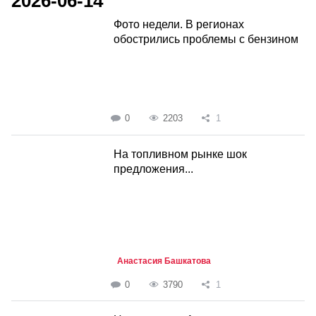
2026-06-14
Фото недели. В регионах
обострились проблемы с бензином
0
2203
1
На топливном рынке шок
предложения...
Анастасия Башкатова
0
3790
1