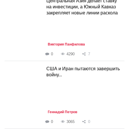
Центральная Азия делает ставку
на инвестиции, а Южный Кавказ
закрепляет новые линии раскола
Виктория Панфилова
0
4290
7
США и Иран пытаются завершить
войну...
Геннадий Петров
0
3065
0