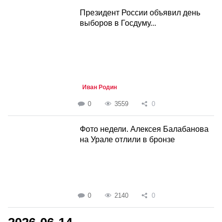
Президент России объявил день
выборов в Госдуму...
Иван Родин
0
3559
0
Фото недели. Алексея Балабанова
на Урале отлили в бронзе
0
2140
0