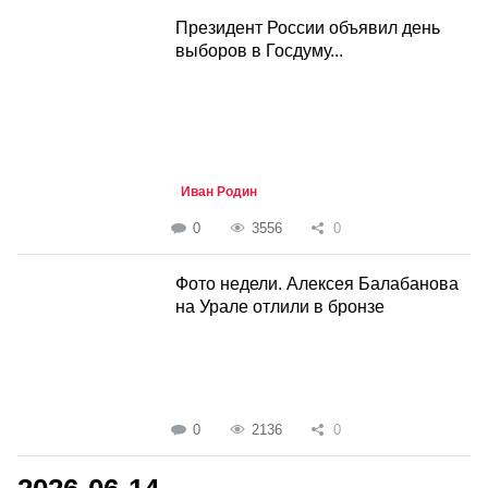
Президент России объявил день
выборов в Госдуму...
Иван Родин
0
3556
0
Фото недели. Алексея Балабанова
на Урале отлили в бронзе
0
2136
0