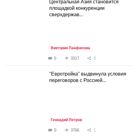
Центральная Азия становится
площадкой конкуренции
сверхдержав...
Виктория Панфилова
0
3317
0
"Евротройка" выдвинула условия
переговоров с Россией...
Геннадий Петров
0
3766
1