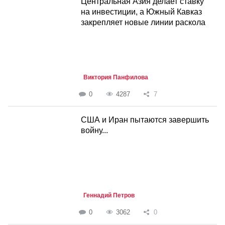
Центральная Азия делает ставку
на инвестиции, а Южный Кавказ
закрепляет новые линии раскола
Виктория Панфилова
0
4287
7
США и Иран пытаются завершить
войну...
Геннадий Петров
0
3062
0