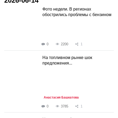
2026-06-14
Фото недели. В регионах
обострились проблемы с бензином
0
2200
1
На топливном рынке шок
предложения...
Анастасия Башкатова
0
3785
1