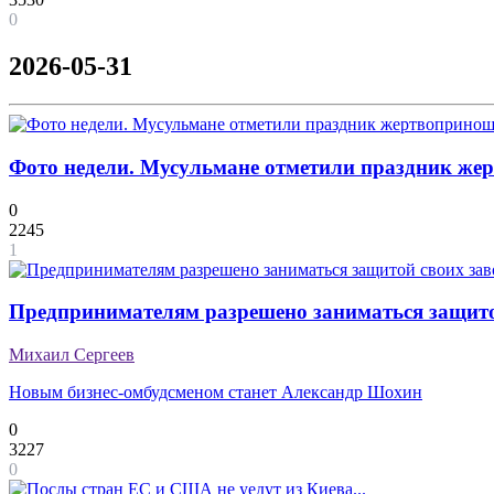
0
2026-05-31
Фото недели. Мусульмане отметили праздник же
0
2245
1
Предпринимателям разрешено заниматься защитой
Михаил Сергеев
Новым бизнес-омбудсменом станет Александр Шохин
0
3227
0