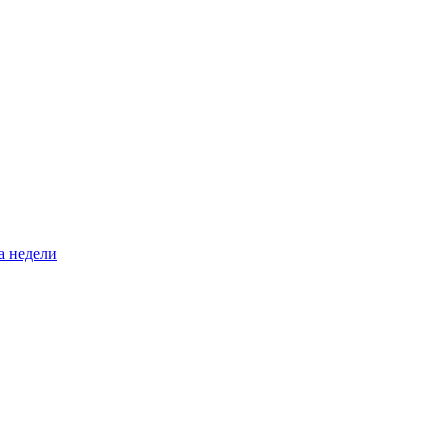
а недели