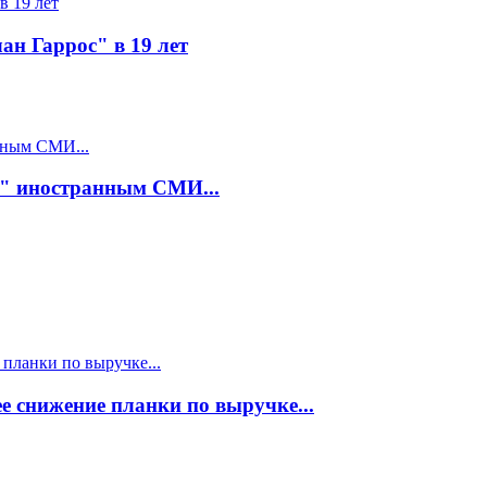
ан Гаррос" в 19 лет
е" иностранным СМИ...
е снижение планки по выручке...