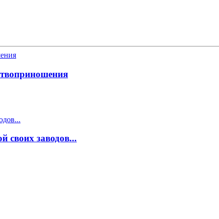
ртвоприношения
 своих заводов...