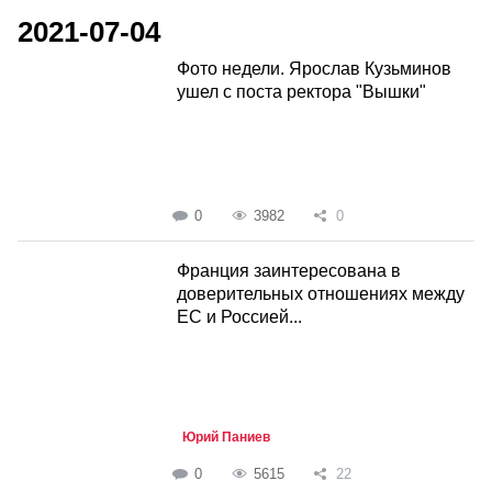
2021-07-04
Фото недели. Ярослав Кузьминов
ушел с поста ректора "Вышки"
0
3982
0
Франция заинтересована в
доверительных отношениях между
ЕС и Россией...
Юрий Паниев
0
5615
22