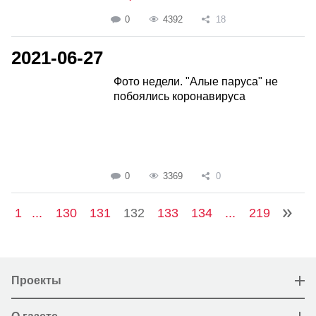
0
4392
18
2021-06-27
Фото недели. "Алые паруса" не
побоялись коронавируса
0
3369
0
1
...
130
131
132
133
134
...
219
Проекты