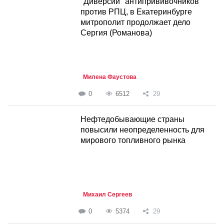
"Диверсии" антипрививочников
против РПЦ, в Екатеринбурге
митрополит продолжает дело
Сергия (Романова)
Милена Фаустова
0
6512
29
Нефтедобывающие страны
повысили неопределенность для
мирового топливного рынка
Михаил Сергеев
0
5374
29