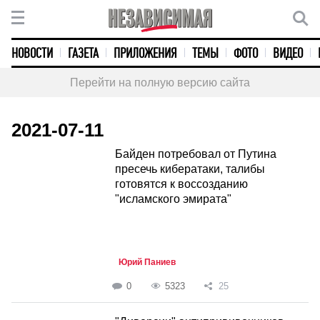
НОВОСТИ
ГАЗЕТА
ПРИЛОЖЕНИЯ
ТЕМЫ
ФОТО
ВИДЕО
Перейти на полную версию сайта
2021-07-11
Байден потребовал от Путина
пресечь кибератаки, талибы
готовятся к воссозданию
"исламского эмирата"
Юрий Паниев
0
5323
25