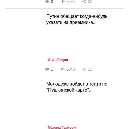
0
5065
22
Путин обещает когда-нибудь
указать на преемника...
Иван Родин
1
3848
22
Молодежь пойдет в театр по
"Пушкинской карте"...
Марина Гайкович