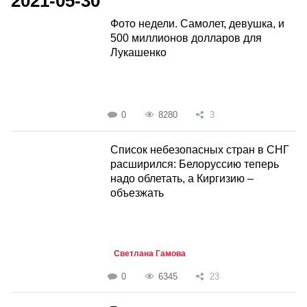
2021-05-30
Фото недели. Самолет, девушка, и
500 миллионов долларов для
Лукашенко
0
8280
3
Список небезопасных стран в СНГ
расширился: Белоруссию теперь
надо облетать, а Киргизию –
объезжать
Светлана Гамова
0
6345
23