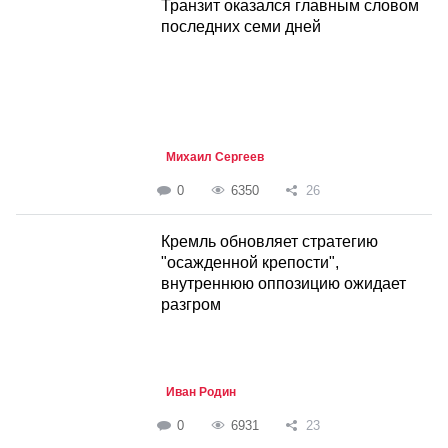
Транзит оказался главным словом
последних семи дней
Михаил Сергеев
0
6350
26
Кремль обновляет стратегию
"осажденной крепости",
внутреннюю оппозицию ожидает
разгром
Иван Родин
0
6931
23