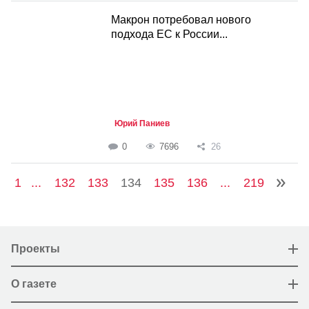
Макрон потребовал нового
подхода ЕС к России...
Юрий Паниев
0
7696
26
1
...
132
133
134
135
136
...
219
Проекты
О газете