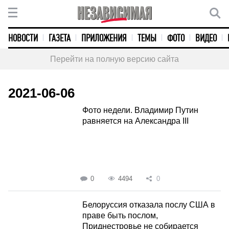
НОВОСТИ
ГАЗЕТА
ПРИЛОЖЕНИЯ
ТЕМЫ
ФОТО
ВИДЕО
Перейти на полную версию сайта
2021-06-06
Фото недели. Владимир Путин
равняется на Александра III
0
4494
0
Белоруссия отказала послу США в
праве быть послом,
Приднестровье не собирается