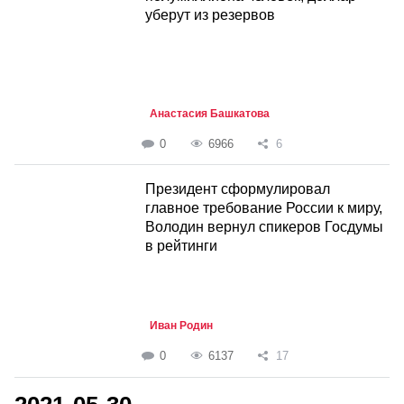
уберут из резервов
Анастасия Башкатова
0
6966
6
Президент сформулировал
главное требование России к миру,
Володин вернул спикеров Госдумы
в рейтинги
Иван Родин
0
6137
17