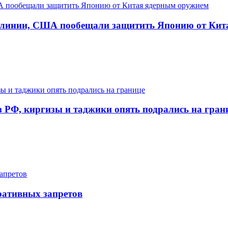
е линии, США пообещали защитить Японию от Кит
з РФ, киргизы и таджики опять подрались на гран
ративных запретов