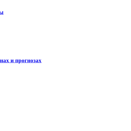
ты
нах и прогнозах