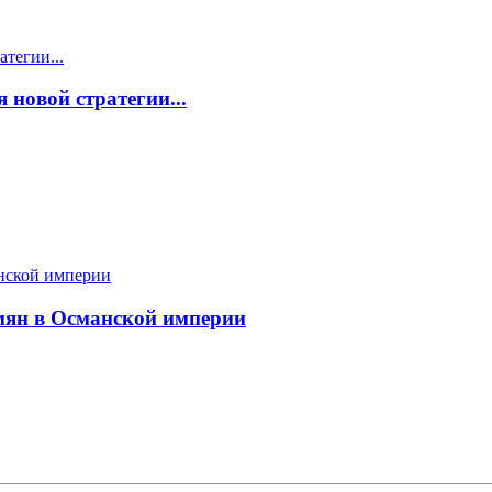
 новой стратегии...
мян в Османской империи