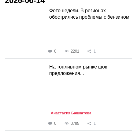
2026-06-14
Фото недели. В регионах
обострились проблемы с бензином
0
2201
1
На топливном рынке шок
предложения...
Анастасия Башкатова
0
3785
1