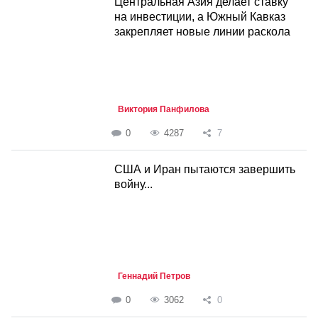
Центральная Азия делает ставку
на инвестиции, а Южный Кавказ
закрепляет новые линии раскола
Виктория Панфилова
0
4287
7
США и Иран пытаются завершить
войну...
Геннадий Петров
0
3062
0