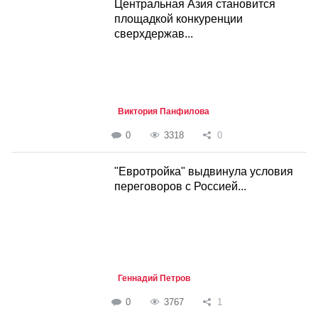
Центральная Азия становится
площадкой конкуренции
сверхдержав...
Виктория Панфилова
0
3318
0
"Евротройка" выдвинула условия
переговоров с Россией...
Геннадий Петров
0
3767
1