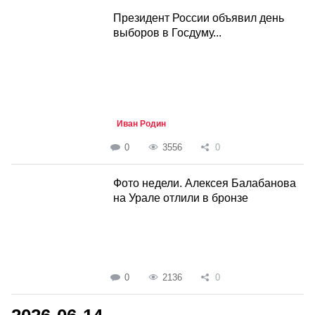
Президент России объявил день
выборов в Госдуму...
Иван Родин
0
3556
0
Фото недели. Алексея Балабанова
на Урале отлили в бронзе
0
2136
0