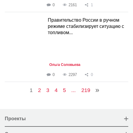
0
2161
1
Правительство России в ручном
режиме стабилизирует ситуацию с
топливом...
Ольга Соловьева
0
2297
0
1
2
3
4
5
...
219
Проекты