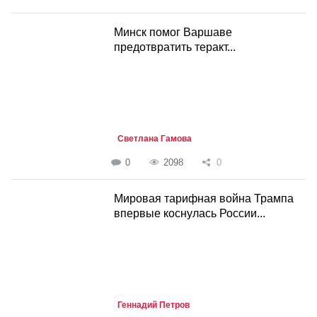
Минск помог Варшаве
предотвратить теракт...
Светлана Гамова
0
2098
0
Мировая тарифная война Трампа
впервые коснулась России...
Геннадий Петров