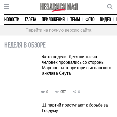
НОВОСТИ
ГАЗЕТА
ПРИЛОЖЕНИЯ
ТЕМЫ
ФОТО
ВИДЕО
Перейти на полную версию сайта
НЕДЕЛЯ В ОБЗОРЕ
Фото недели. Десятки тысяч
человек прорвались со стороны
Марокко на территорию испанского
анклава Сеута
0
957
0
11 партий приступают к борьбе за
Госдуму...