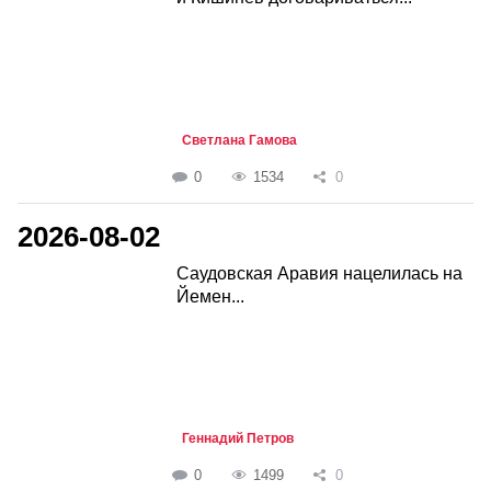
Светлана Гамова
0
1534
0
2026-08-02
Саудовская Аравия нацелилась на
Йемен...
Геннадий Петров
0
1499
0