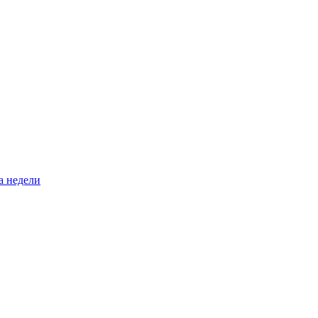
а недели