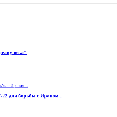
делку века"
22 для борьбы с Ираном...