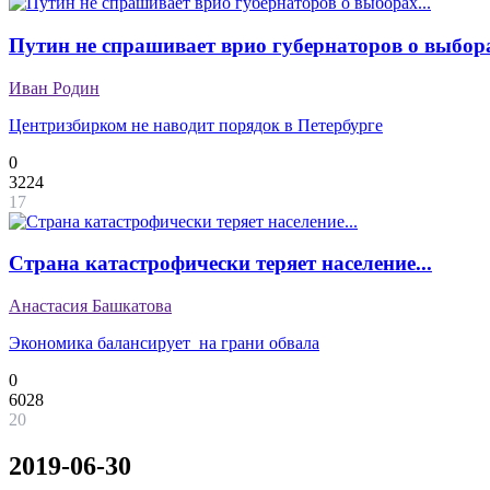
Путин не спрашивает врио губернаторов о выбора
Иван Родин
Центризбирком не наводит порядок в Петербурге
0
3224
17
Страна катастрофически теряет население...
Анастасия Башкатова
Экономика балансирует на грани обвала
0
6028
20
2019-06-30