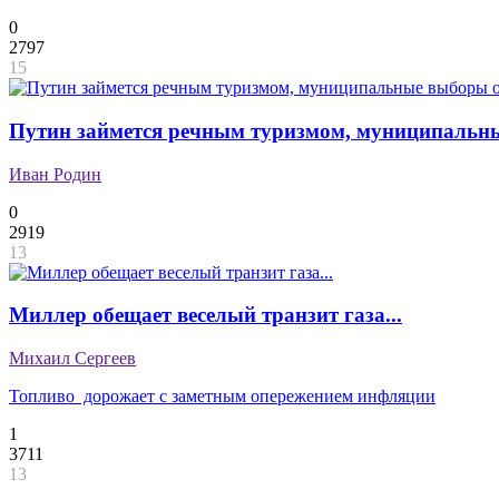
0
2797
15
Путин займется речным туризмом, муниципальные
Иван Родин
0
2919
13
Миллер обещает веселый транзит газа...
Михаил Сергеев
Топливо дорожает с заметным опережением инфляции
1
3711
13