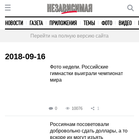
НОВОСТИ
ГАЗЕТА
ПРИЛОЖЕНИЯ
ТЕМЫ
ФОТО
ВИДЕО
Перейти на полную версию сайта
2018-09-16
Фото недели. Российские
гимнастки выиграли чемпионат
мира
0
10076
1
Россиянам посоветовали
добровольно сдать доллары, а то
вскоре их могут изъять