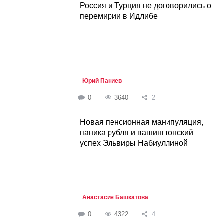
Россия и Турция не договорились о
перемирии в Идлибе
Юрий Паниев
0
3640
2
Новая пенсионная манипуляция,
паника рубля и вашингтонский
успех Эльвиры Набиуллиной
Анастасия Башкатова
0
4322
4