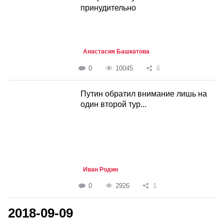
принудительно
Анастасия Башкатова
0
10045
6
Путин обратил внимание лишь на
один второй тур...
Иван Родин
0
2926
1
2018-09-09