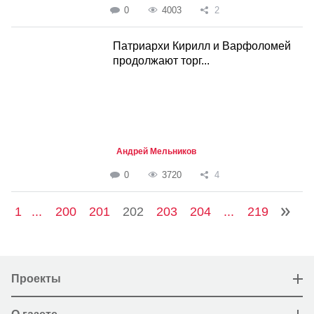
0
4003
2
Патриархи Кирилл и Варфоломей
продолжают торг...
Андрей Мельников
0
3720
4
1
...
200
201
202
203
204
...
219
Проекты