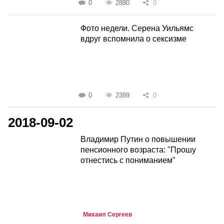
0
2880
0
Фото недели. Серена Уильямс
вдруг вспомнила о сексизме
0
2389
0
2018-09-02
Владимир Путин о повышении
пенсионного возраста: "Прошу
отнестись с пониманием"
Михаил Сергеев