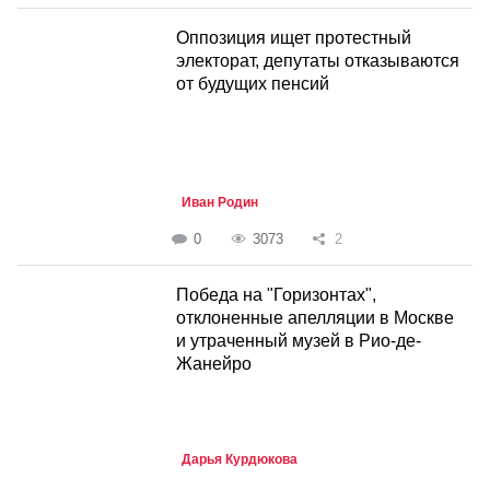
Оппозиция ищет протестный
электорат, депутаты отказываются
от будущих пенсий
Иван Родин
0
3073
2
Победа на "Горизонтах",
отклоненные апелляции в Москве
и утраченный музей в Рио-де-
Жанейро
Дарья Курдюкова