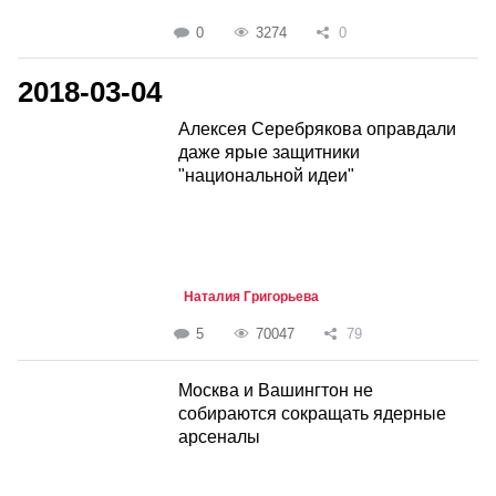
0
3274
0
2018-03-04
Алексея Серебрякова оправдали
даже ярые защитники
"национальной идеи"
Наталия Григорьева
5
70047
79
Москва и Вашингтон не
собираются сокращать ядерные
арсеналы