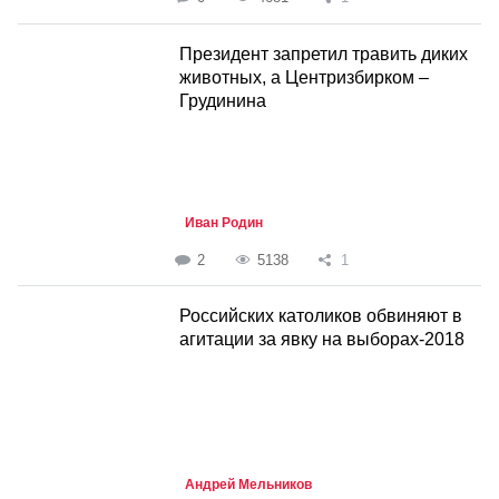
Президент запретил травить диких
животных, а Центризбирком –
Грудинина
Иван Родин
2
5138
1
Российских католиков обвиняют в
агитации за явку на выборах-2018
Андрей Мельников