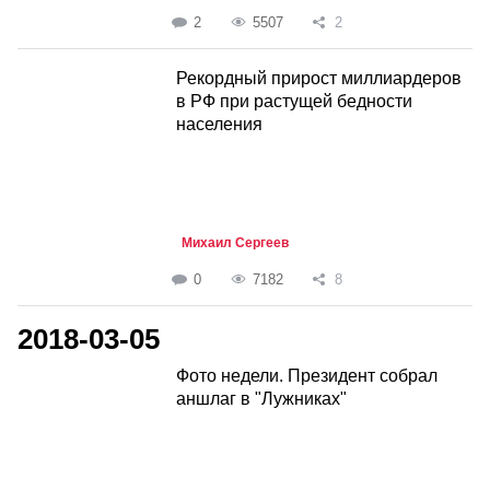
2
5507
2
Рекордный прирост миллиардеров
в РФ при растущей бедности
населения
Михаил Сергеев
0
7182
8
2018-03-05
Фото недели. Президент собрал
аншлаг в "Лужниках"