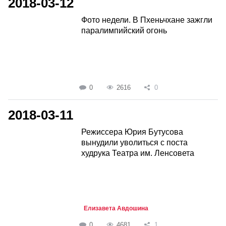
2018-03-12
Фото недели. В Пхеньчхане зажгли
паралимпийский огонь
0
2616
0
2018-03-11
Режиссера Юрия Бутусова
вынудили уволиться с поста
худрука Театра им. Ленсовета
Елизавета Авдошина
0
4681
1