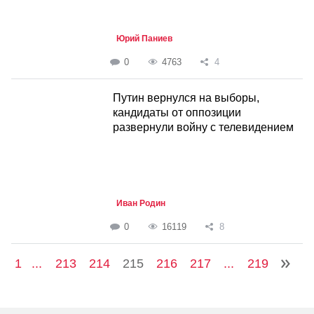
Юрий Паниев
0
4763
4
Путин вернулся на выборы,
кандидаты от оппозиции
развернули войну с телевидением
Иван Родин
0
16119
8
1
...
213
214
215
216
217
...
219