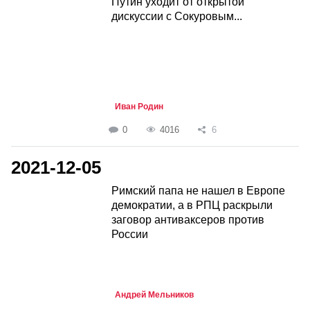
Путин уходит от открытой
дискуссии с Сокуровым...
Иван Родин
0
4016
6
2021-12-05
Римский папа не нашел в Европе
демократии, а в РПЦ раскрыли
заговор антиваксеров против
России
Андрей Мельников