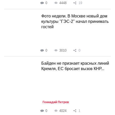
0
4448
19
Фото недели. В Москве новый дом
культуры "ГЭС-2" начал принимать
гостей
0
3010
0
Байден не признает красных линий
Кремля, ЕС бросает вызов КНР...
Геннадий Петров
0
4024
1