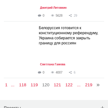
Дмитрий Литовкин
0
5628
29
Белоруссия готовится к
конституционному референдуму,
Украина собирается закрыть
границу для россиян
Светлана Гамова
0
4007
6
1
...
118
119
120
121
122
...
219
Проекты