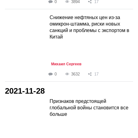
0
3894
17
Снижение нефтяных цен из-за
омикрон-штамма, риски новых
санкций и проблемы с экспортом в
Китай
Михаил Сергеев
0
3632
17
2021-11-28
Признаков предстоящей
глобальной войны становится все
больше