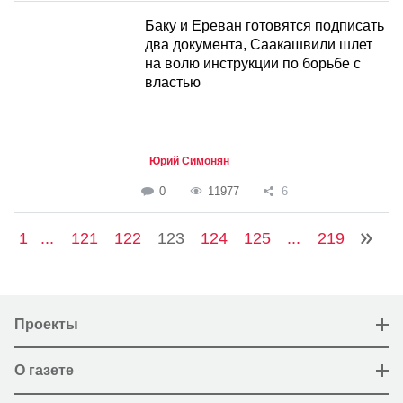
Баку и Ереван готовятся подписать
два документа, Саакашвили шлет
на волю инструкции по борьбе с
властью
Юрий Симонян
0
11977
6
1
...
121
122
123
124
125
...
219
Проекты
О газете