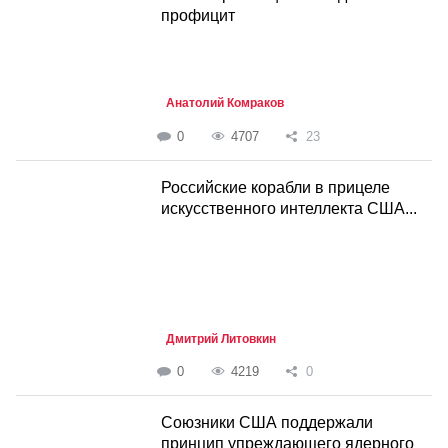
профицит
Анатолий Комраков
0
4707
23
Российские корабли в прицеле
искусственного интеллекта США...
Дмитрий Литовкин
0
4219
0
Союзники США поддержали
принцип упреждающего ядерного