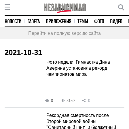
НОВОСТИ
ГАЗЕТА
ПРИЛОЖЕНИЯ
ТЕМЫ
ФОТО
ВИДЕО
Перейти на полную версию сайта
2021-10-31
Фото недели. Гимнастка Дина
Аверина установила рекорд
чемпионатов мира
0
3150
0
Рекордная смертность после
Второй мировой войны,
"Санитарный щит" и бюджетный