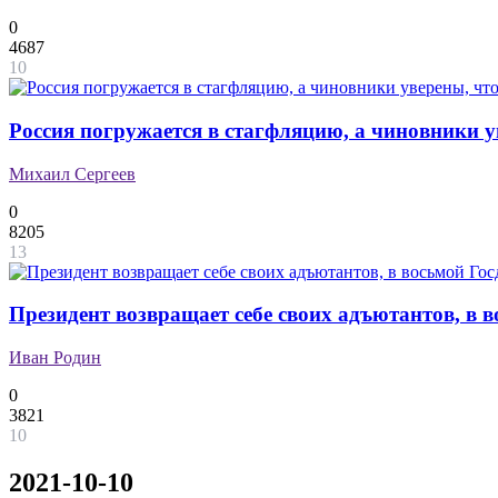
0
4687
10
Россия погружается в стагфляцию, а чиновники у
Михаил Сергеев
0
8205
13
Президент возвращает себе своих адъютантов, в 
Иван Родин
0
3821
10
2021-10-10