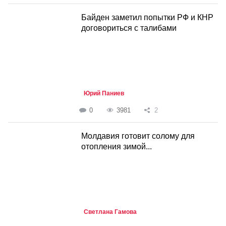
Байден заметил попытки РФ и КНР
договориться с талибами
Юрий Паниев
0
3981
2
Молдавия готовит солому для
отопления зимой...
Светлана Гамова