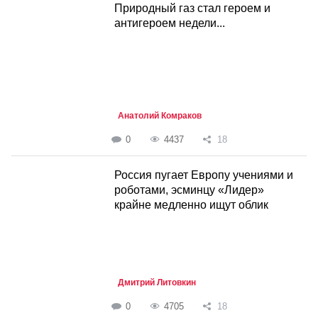
Природный газ стал героем и
антигероем недели...
Анатолий Комраков
0
4437
18
Россия пугает Европу учениями и
роботами, эсминцу «Лидер»
крайне медленно ищут облик
Дмитрий Литовкин
0
4705
18