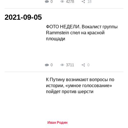
0
4278
18
2021-09-05
ФОТО НЕДЕЛИ. Вокалист группы
Rammstein спел на красной
площади
0
3711
0
К Путину возникают вопросы по
истории, «умное голосование»
пойдет против шерсти
Иван Родин