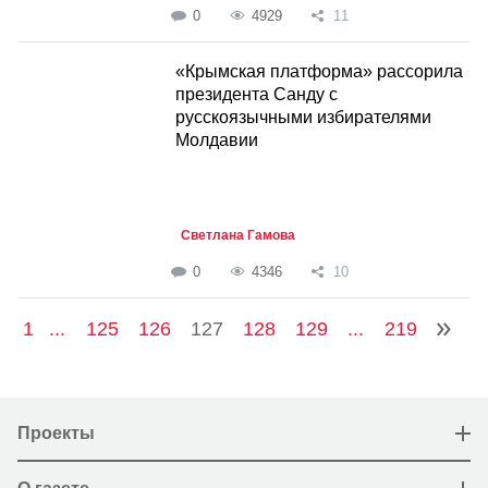
0
4929
11
«Крымская платформа» рассорила
президента Санду с
русскоязычными избирателями
Молдавии
Светлана Гамова
0
4346
10
1
...
125
126
127
128
129
...
219
Проекты