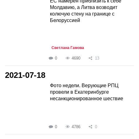
ЕС намерен приблизить к себе
Молдавию, а Литва возводит
колючую стену на границе с
Белоруссией
Светлана Гамова
0
4690
13
2021-07-18
Фото недели. Верующие РПЦ
провели в Екатеринбурге
несанкционированное шествие
0
4786
0