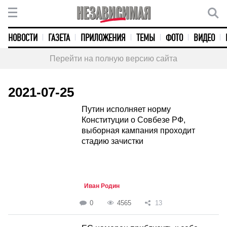
НОВОСТИ
ГАЗЕТА
ПРИЛОЖЕНИЯ
ТЕМЫ
ФОТО
ВИДЕО
Перейти на полную версию сайта
2021-07-25
Путин исполняет норму
Конституции о Совбезе РФ,
выборная кампания проходит
стадию зачистки
Иван Родин
0
4565
13