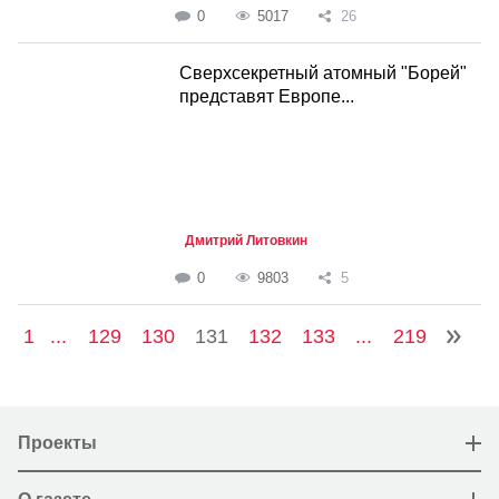
0
5017
26
Сверхсекретный атомный "Борей"
представят Европе...
Дмитрий Литовкин
0
9803
5
1
...
129
130
131
132
133
...
219
Проекты