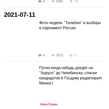
0
5002
20
2021-07-11
Фото недели. "Талибан" и выборы
в парламент России
0
5573
0
Путин когда-нибудь доедет на
"Аурусе" до Челябинска, списки
кандидатов в Госдуму редактирует
Минюст
Иван Родин