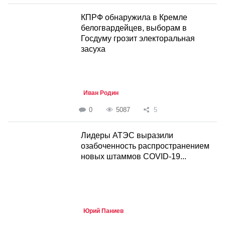
КПРФ обнаружила в Кремле
белогвардейцев, выборам в
Госдуму грозит электоральная
засуха
Иван Родин
0
5087
5
Лидеры АТЭС выразили
озабоченность распространением
новых штаммов СOVID-19...
Юрий Паниев