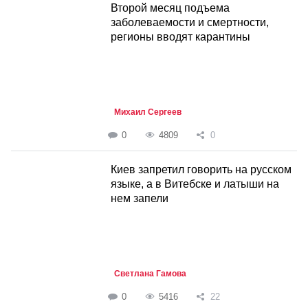
Второй месяц подъема
заболеваемости и смертности,
регионы вводят карантины
Михаил Сергеев
0
4809
0
Киев запретил говорить на русском
языке, а в Витебске и латыши на
нем запели
Светлана Гамова
0
5416
22