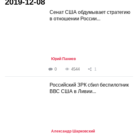
2019-12-08
Сенат США обдумывает стратегию
в отношении России...
Юрий Паниев
0
4544
1
Российский ЗРК сбил беспилотник
ВВС США в Ливии...
Александр Шарковский