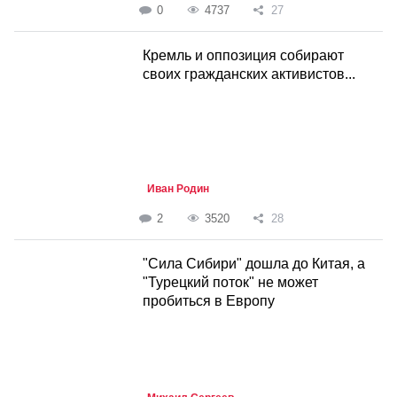
0
4737
27
Кремль и оппозиция собирают
своих гражданских активистов...
Иван Родин
2
3520
28
"Сила Сибири" дошла до Китая, а
"Турецкий поток" не может
пробиться в Европу