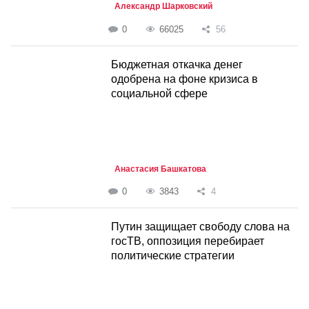
Александр Шарковский
0
66025
56
Бюджетная откачка денег
одобрена на фоне кризиса в
социальной сфере
Анастасия Башкатова
0
3843
4
Путин защищает свободу слова на
госТВ, оппозиция перебирает
политические стратегии