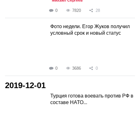
Михаил Сергеев
0
7820
28
Фото недели. Егор Жуков получил
условный срок и новый статус
0
3686
0
2019-12-01
Турция готова воевать против РФ в
составе НАТО...