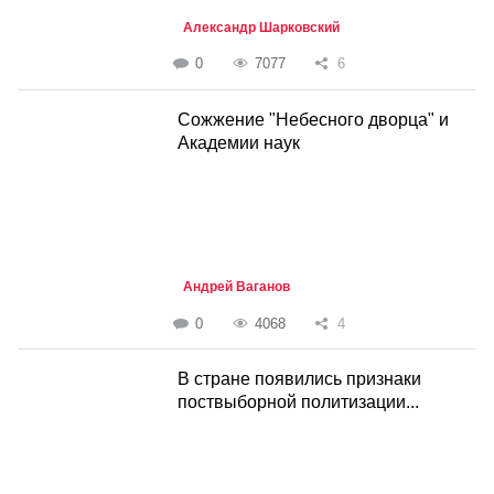
Александр Шарковский
0
7077
6
Сожжение "Небесного дворца" и
Академии наук
Андрей Ваганов
0
4068
4
В стране появились признаки
поствыборной политизации...