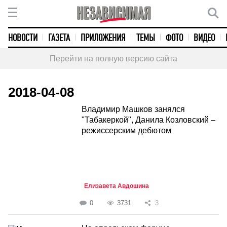
НОВОСТИ
ГАЗЕТА
ПРИЛОЖЕНИЯ
ТЕМЫ
ФОТО
ВИДЕО
Перейти на полную версию сайта
2018-04-08
Владимир Машков занялся
"Табакеркой", Данила Козловский –
режиссерским дебютом
Елизавета Авдошина
0
3731
3