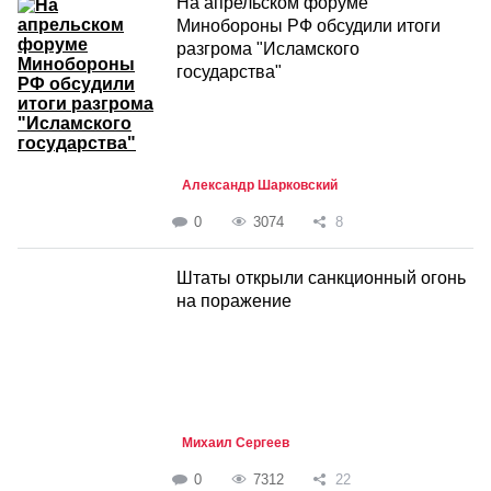
На апрельском форуме
Минобороны РФ обсудили итоги
разгрома "Исламского
государства"
Александр Шарковский
0
3074
8
Штаты открыли санкционный огонь
на поражение
Михаил Сергеев
0
7312
22