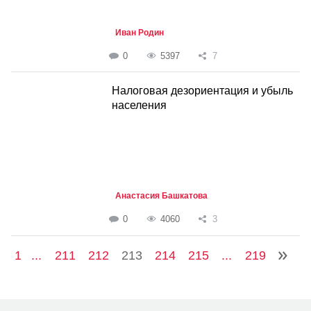
Иван Родин
0
5397
7
Налоговая дезориентация и убыль
населения
Анастасия Башкатова
0
4060
3
1
...
211
212
213
214
215
...
219