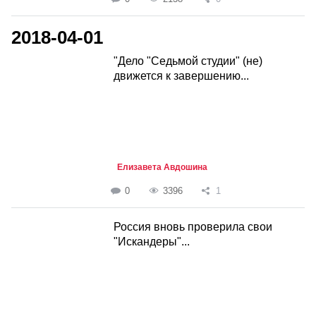
2018-04-01
"Дело "Седьмой студии" (не)
движется к завершению...
Елизавета Авдошина
0
3396
1
Россия вновь проверила свои
"Искандеры"...