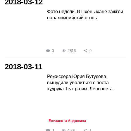
2018-03-12
Фото недели. В Пхеньчхане зажгли
паралимпийский огонь
0
2616
0
2018-03-11
Режиссера Юрия Бутусова
вынудили уволиться с поста
худрука Театра им. Ленсовета
Елизавета Авдошина
0
4681
1