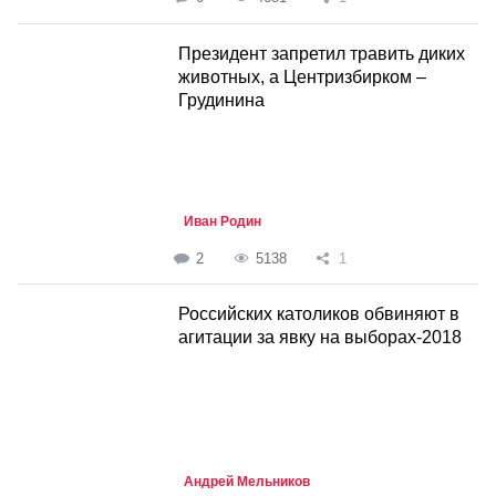
Президент запретил травить диких
животных, а Центризбирком –
Грудинина
Иван Родин
2
5138
1
Российских католиков обвиняют в
агитации за явку на выборах-2018
Андрей Мельников