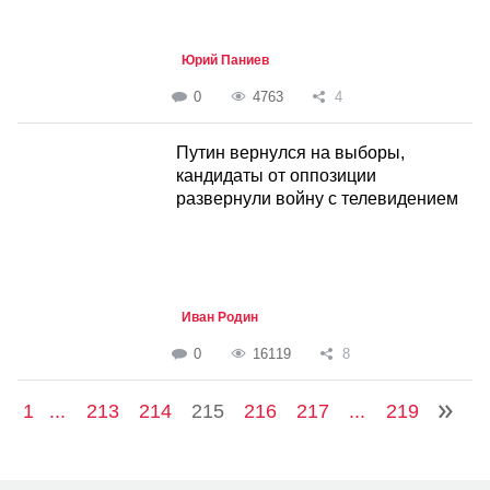
Юрий Паниев
0
4763
4
Путин вернулся на выборы,
кандидаты от оппозиции
развернули войну с телевидением
Иван Родин
0
16119
8
1
...
213
214
215
216
217
...
219