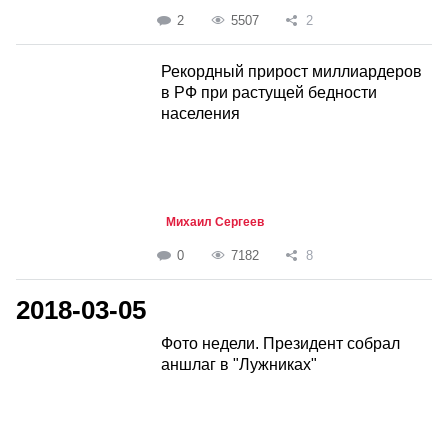
2
5507
2
Рекордный прирост миллиардеров
в РФ при растущей бедности
населения
Михаил Сергеев
0
7182
8
2018-03-05
Фото недели. Президент собрал
аншлаг в "Лужниках"