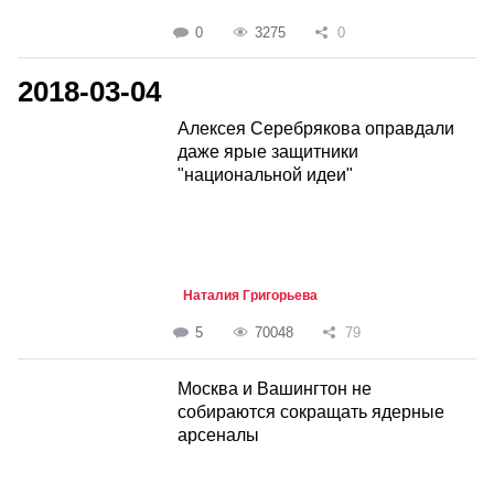
0
3275
0
2018-03-04
Алексея Серебрякова оправдали
даже ярые защитники
"национальной идеи"
Наталия Григорьева
5
70048
79
Москва и Вашингтон не
собираются сокращать ядерные
арсеналы