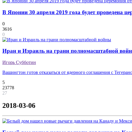
В Японии 30 апреля 2019 года будет проведена ц
0
3616
0
Иран и Израиль на грани полномасштабной вой
Игорь Субботин
Вашингтон готов отказаться от ядерного соглашения с Тегеран
5
23778
27
2018-03-06