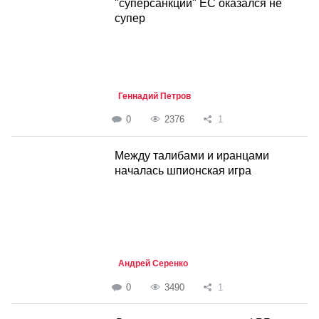
"суперсанкций" ЕС оказался не
супер
Геннадий Петров
0
2376
1
Между талибами и иранцами
началась шпионская игра
Андрей Серенко
0
3490
1