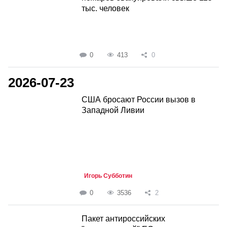
тыс. человек
0
413
0
2026-07-23
США бросают России вызов в
Западной Ливии
Игорь Субботин
0
3536
2
Пакет антироссийских