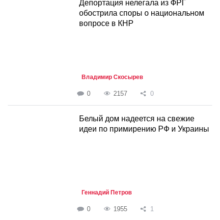
Депортация нелегала из ФРГ
обострила споры о национальном
вопросе в КНР
Владимир Скосырев
0
2157
0
Белый дом надеется на свежие
идеи по примирению РФ и Украины
Геннадий Петров
0
1955
1