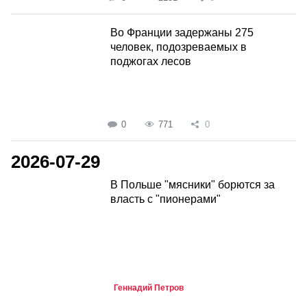
Во Франции задержаны 275
человек, подозреваемых в
поджогах лесов
0
771
0
2026-07-29
В Польше "мясники" борются за
власть с "пионерами"
Геннадий Петров