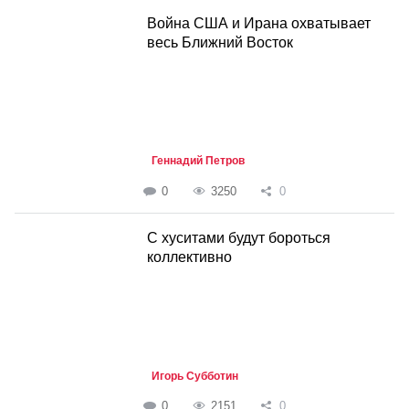
Война США и Ирана охватывает
весь Ближний Восток
Геннадий Петров
0
3250
0
С хуситами будут бороться
коллективно
Игорь Субботин
0
2151
0