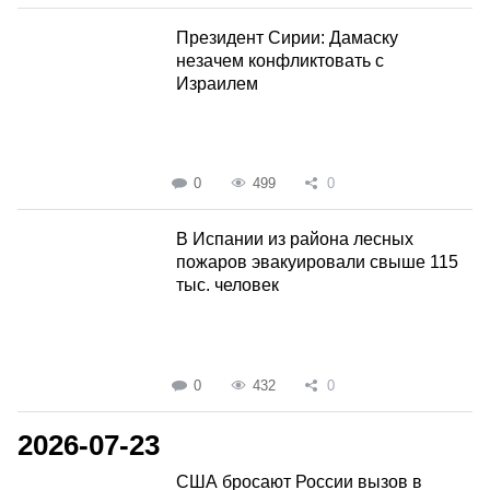
Президент Сирии: Дамаску
незачем конфликтовать с
Израилем
0
499
0
В Испании из района лесных
пожаров эвакуировали свыше 115
тыс. человек
0
432
0
2026-07-23
США бросают России вызов в