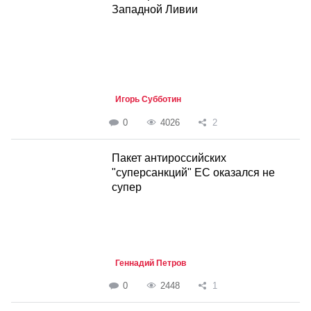
Западной Ливии
Игорь Субботин
0
4026
2
Пакет антироссийских
"суперсанкций" ЕС оказался не
супер
Геннадий Петров
0
2448
1