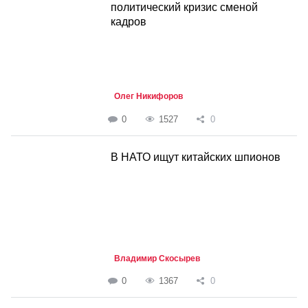
политический кризис сменой
кадров
Олег Никифоров
0
1527
0
В НАТО ищут китайских шпионов
Владимир Скосырев
0
1367
0