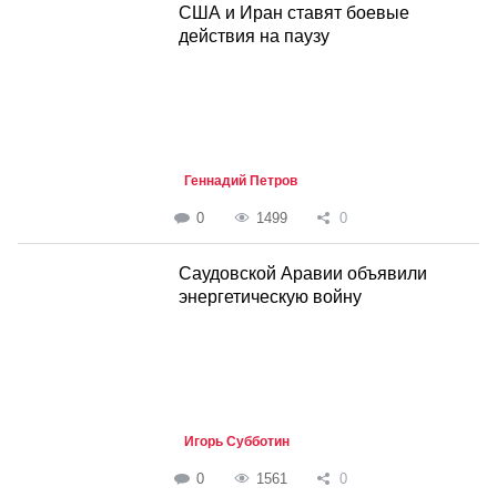
США и Иран ставят боевые
действия на паузу
Геннадий Петров
0
1499
0
Саудовской Аравии объявили
энергетическую войну
Игорь Субботин
0
1561
0