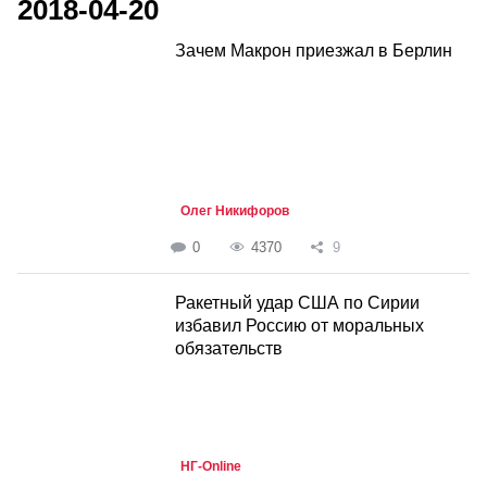
2018-04-20
Зачем Макрон приезжал в Берлин
Олег Никифоров
0
4370
9
Ракетный удар США по Сирии
избавил Россию от моральных
обязательств
НГ-Online