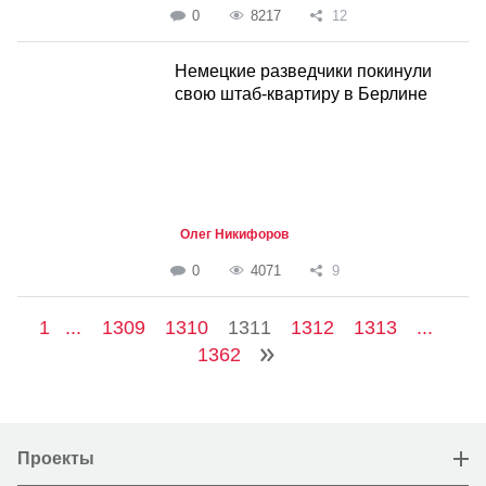
0
8217
12
Немецкие разведчики покинули
свою штаб-квартиру в Берлине
Олег Никифоров
0
4071
9
1
...
1309
1310
1311
1312
1313
...
1362
Проекты