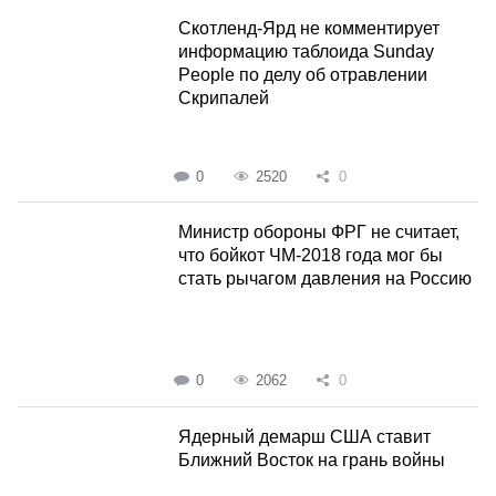
Скотленд-Ярд не комментирует
информацию таблоида Sunday
People по делу об отравлении
Скрипалей
0
2520
0
Министр обороны ФРГ не считает,
что бойкот ЧМ-2018 года мог бы
стать рычагом давления на Россию
0
2062
0
Ядерный демарш США ставит
Ближний Восток на грань войны