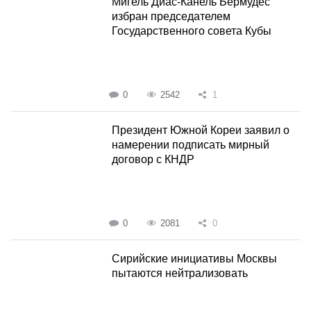
Мигель Диас-Канель Бермудес
избран председателем
Государственного совета Кубы
0
2542
1
Президент Южной Кореи заявил о
намерении подписать мирный
договор с КНДР
0
2081
0
Сирийские инициативы Москвы
пытаются нейтрализовать