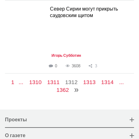
Север Сирии могут прикрыть
саудовским щитом
Игорь Субботин
0
3608
3
1
...
1310
1311
1312
1313
1314
...
1362
Проекты
О газете