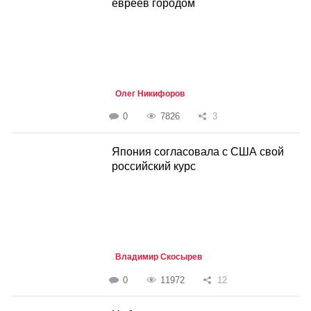
евреев городом
Олег Никифоров
0
7826
3
Япония согласовала с США свой
российский курс
Владимир Скосырев
0
11972
12