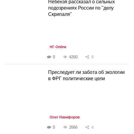
Небензя рассказал о сильных
подозрениях России по "делу
Скрипаля"
НГ-Online
0
4260
8
Преследует ли забота об экологии
в ФРГ политические цели
Олег Никифоров
0
2666
4