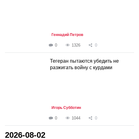
Геннадий Петров
0
1326
0
Тегеран пытаются убедить не
разжигать войну с курдами
Игорь Субботин
0
1044
0
2026-08-02