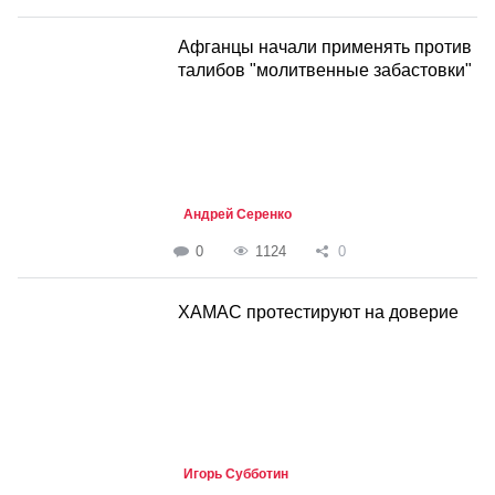
Афганцы начали применять против
талибов "молитвенные забастовки"
Андрей Серенко
0
1124
0
ХАМАС протестируют на доверие
Игорь Субботин