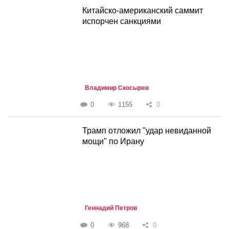
Китайско-американский саммит
испорчен санкциями
Владимир Скосырев
0
1155
0
Трамп отложил "удар невиданной
мощи" по Ирану
Геннадий Петров
0
968
0