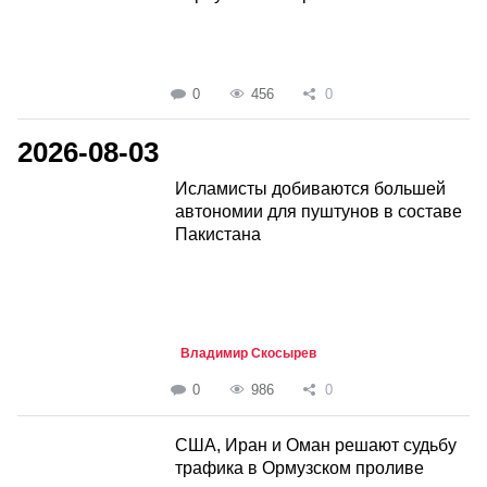
0
456
0
2026-08-03
Исламисты добиваются большей
автономии для пуштунов в составе
Пакистана
Владимир Скосырев
0
986
0
США, Иран и Оман решают судьбу
трафика в Ормузском проливе