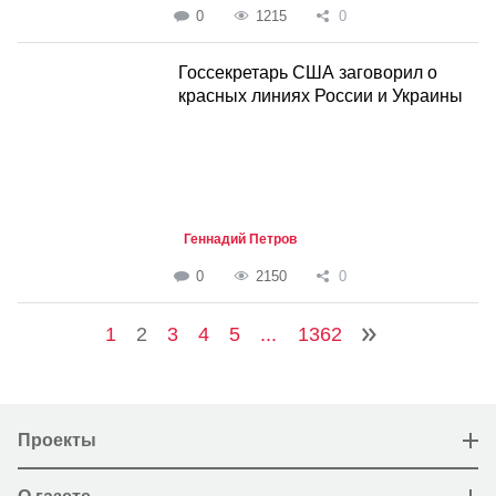
0
1215
0
Госсекретарь США заговорил о
красных линиях России и Украины
Геннадий Петров
0
2150
0
1
2
3
4
5
...
1362
Проекты