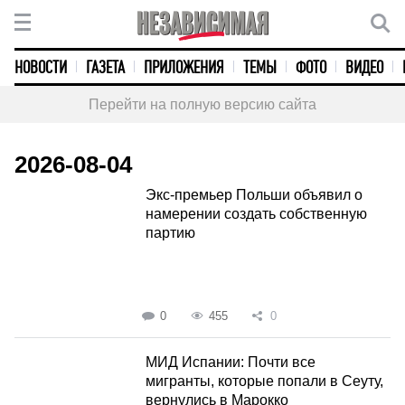
НОВОСТИ
ГАЗЕТА
ПРИЛОЖЕНИЯ
ТЕМЫ
ФОТО
ВИДЕО
Перейти на полную версию сайта
2026-08-04
Экс-премьер Польши объявил о
намерении создать собственную
партию
0
455
0
МИД Испании: Почти все
мигранты, которые попали в Сеуту,
вернулись в Марокко