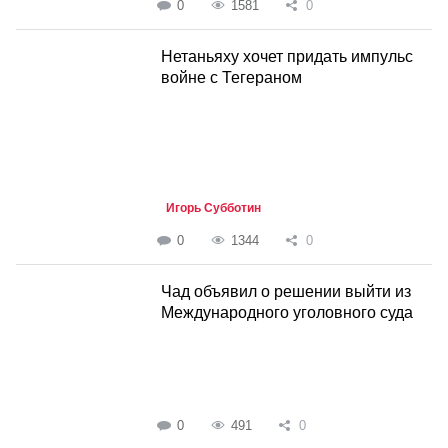
0
1581
0
Нетаньяху хочет придать импульс
войне с Тегераном
Игорь Субботин
0
1344
0
Чад объявил о решении выйти из
Международного уголовного суда
0
491
0