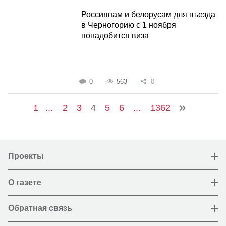
Россиянам и белорусам для въезда
в Черногорию с 1 ноября
понадобится виза
0
563
0
1
...
2
3
4
5
6
...
1362
Проекты
О газете
Обратная связь