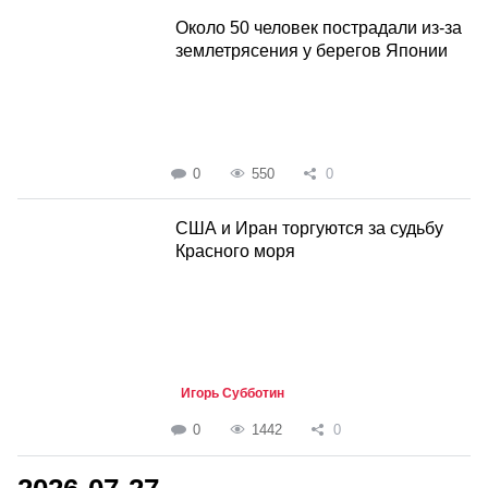
Около 50 человек пострадали из-за
землетрясения у берегов Японии
0
550
0
США и Иран торгуются за судьбу
Красного моря
Игорь Субботин
0
1442
0