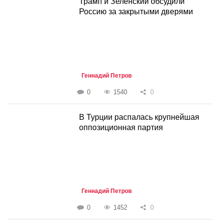
Трамп и Зеленский обсудили
Россию за закрытыми дверями
Геннадий Петров
0
1540
0
В Турции распалась крупнейшая
оппозиционная партия
Геннадий Петров
0
1452
0