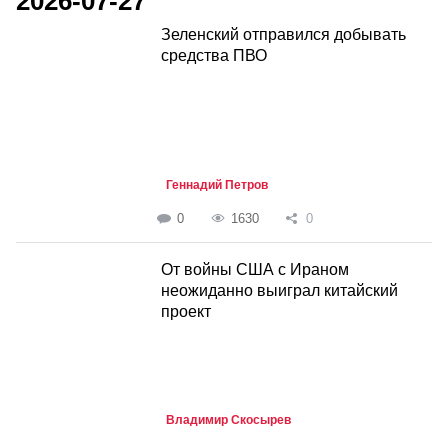
2026-07-27
Зеленский отправился добывать
средства ПВО
Геннадий Петров
0
1630
0
От войны США с Ираном
неожиданно выиграл китайский
проект
Владимир Скосырев