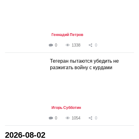
Геннадий Петров
0
1338
0
Тегеран пытаются убедить не
разжигать войну с курдами
Игорь Субботин
0
1054
0
2026-08-02