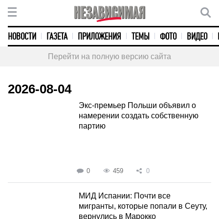
НОВОСТИ
ГАЗЕТА
ПРИЛОЖЕНИЯ
ТЕМЫ
ФОТО
ВИДЕО
Перейти на полную версию сайта
2026-08-04
Экс-премьер Польши объявил о
намерении создать собственную
партию
0
459
0
МИД Испании: Почти все
мигранты, которые попали в Сеуту,
вернулись в Марокко