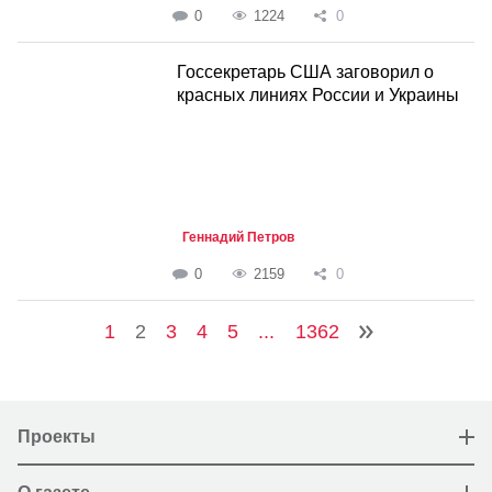
0
1224
0
Госсекретарь США заговорил о
красных линиях России и Украины
Геннадий Петров
0
2159
0
1
2
3
4
5
...
1362
Проекты