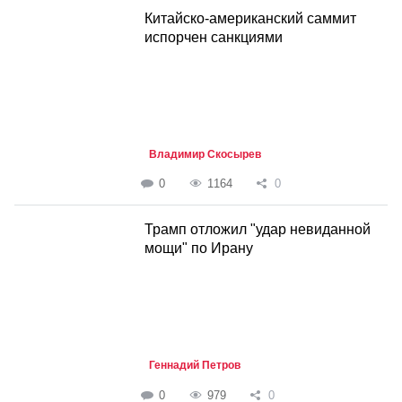
Китайско-американский саммит
испорчен санкциями
Владимир Скосырев
0
1164
0
Трамп отложил "удар невиданной
мощи" по Ирану
Геннадий Петров
0
979
0