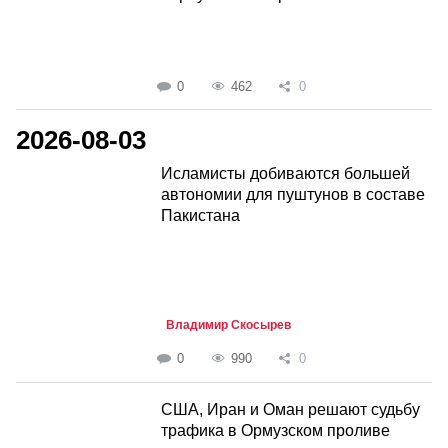
0
462
0
2026-08-03
Исламисты добиваются большей
автономии для пуштунов в составе
Пакистана
Владимир Скосырев
0
990
0
США, Иран и Оман решают судьбу
трафика в Ормузском проливе