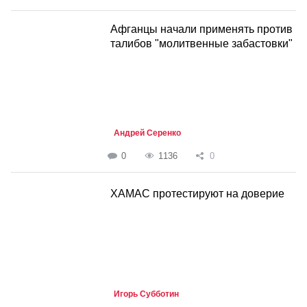
Афганцы начали применять против
талибов "молитвенные забастовки"
Андрей Серенко
0
1136
0
ХАМАС протестируют на доверие
Игорь Субботин