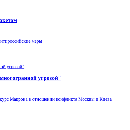
акетом
антироссийские меры
"многогранной угрозой"
 курс Макрона в отношении конфликта Москвы и Киева