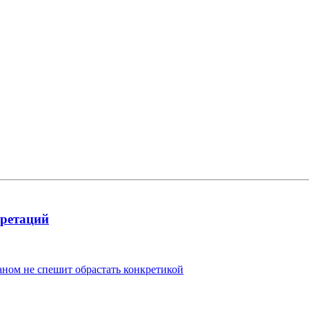
ретаций
ом не спешит обрастать конкретикой