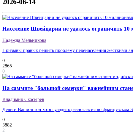
2026-06-14
Население Швейцарии не удалось ограничить 10
Надежда Мельникова
Призывы правых решить проблему перенаселения жесткими 
0
2865
0
На саммите "большой семерки" важнейшим стане
Владимир Скосырев
Дели и Вашингтон хотят уладить разногласия во французском 
0
3882
2