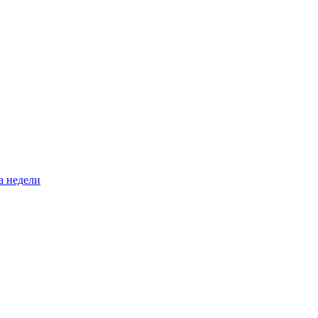
а недели