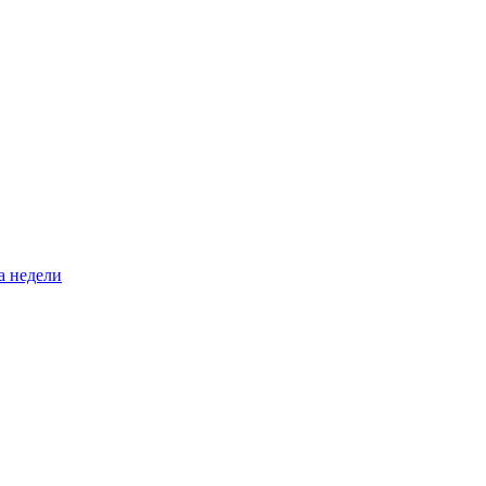
а недели