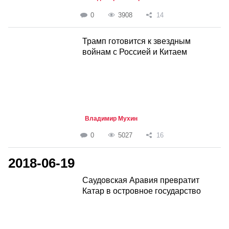
0
3908
14
Трамп готовится к звездным
войнам с Россией и Китаем
Владимир Мухин
0
5027
16
2018-06-19
Саудовская Аравия превратит
Катар в островное государство