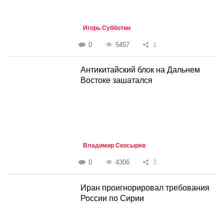
Игорь Субботин
0
5457
1
Антикитайский блок на Дальнем
Востоке зашатался
Владимир Скосырев
0
4306
3
Иран проигнорировал требования
России по Сирии