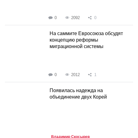
0
2092
0
На саммите Евросоюза обсудят
концепцию реформы
миграционной системы
0
2012
1
Появилась надежда на
объединение двух Корей
Владимир Скосырев