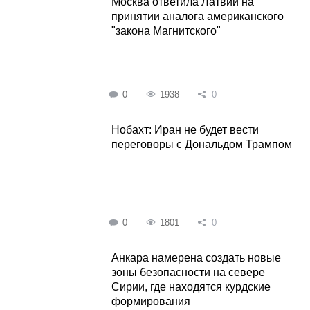
Москва ответила Латвии на
принятии аналога американского
"закона Магнитского"
0
1938
0
Нобахт: Иран не будет вести
переговоры с Дональдом Трампом
0
1801
0
Анкара намерена создать новые
зоны безопасности на севере
Сирии, где находятся курдские
формирования