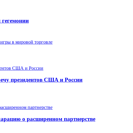
 гегемонии
 игры в мировой торговле
тречу президентов США и России
арацию о расширенном партнерстве