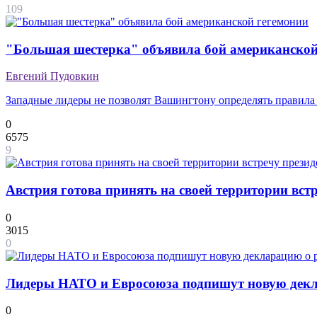
109
"Большая шестерка" объявила бой американской
Евгений Пудовкин
Западные лидеры не позволят Вашингтону определять правила
0
6575
9
Австрия готова принять на своей территории вс
0
3015
0
Лидеры НАТО и Евросоюза подпишут новую декл
0