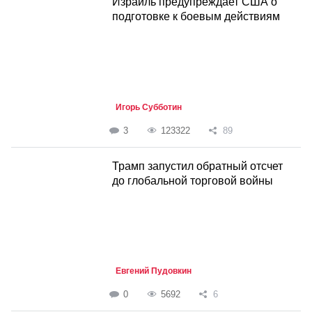
Израиль предупреждает США о
подготовке к боевым действиям
Игорь Субботин
3
123322
89
Трамп запустил обратный отсчет
до глобальной торговой войны
Евгений Пудовкин
0
5692
6