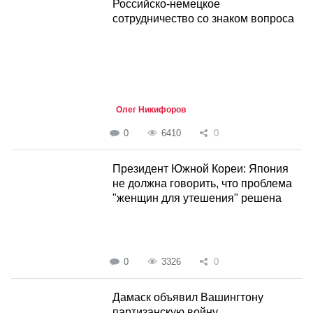
Российско-немецкое
сотрудничество со знаком вопроса
Олег Никифоров
0
6410
0
Президент Южной Кореи: Япония
не должна говорить, что проблема
"женщин для утешения" решена
0
3326
0
Дамаск объявил Вашингтону
партизанскую войну