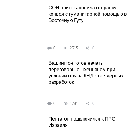
ООН приостановила отправку
конвоя с гуманитарной помощью в
Восточную Гуту
0
2515
0
Вашингтон готов начать
переговоры с Пхеньяном при
условии отказа КНДР от ядерных
разработок
0
1791
0
Пентагон подключился к ПРО
Израиля