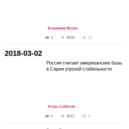
Владимир Мухин
0
9939
12
2018-03-02
Россия считает американские базы
в Сирии угрозой стабильности
Игорь Субботин
0
8041
4