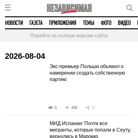
НОВОСТИ
ГАЗЕТА
ПРИЛОЖЕНИЯ
ТЕМЫ
ФОТО
ВИДЕО
Перейти на полную версию сайта
2026-08-04
Экс-премьер Польши объявил о
намерении создать собственную
партию
0
496
0
МИД Испании: Почти все
мигранты, которые попали в Сеуту,
вернулись в Марокко