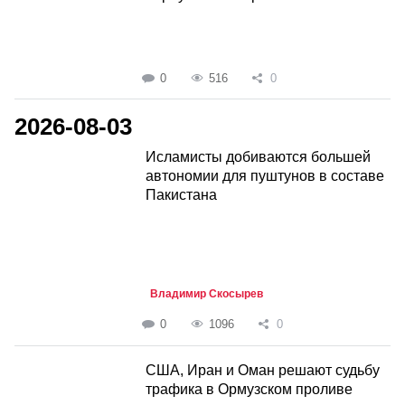
0
516
0
2026-08-03
Исламисты добиваются большей
автономии для пуштунов в составе
Пакистана
Владимир Скосырев
0
1096
0
США, Иран и Оман решают судьбу
трафика в Ормузском проливе