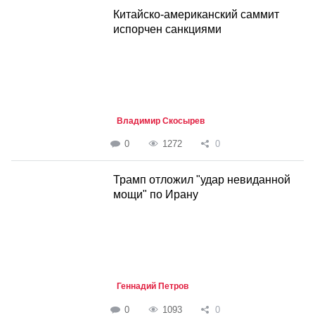
Китайско-американский саммит
испорчен санкциями
Владимир Скосырев
0
1272
0
Трамп отложил "удар невиданной
мощи" по Ирану
Геннадий Петров
0
1093
0