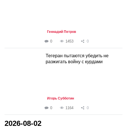
Геннадий Петров
0
1453
0
Тегеран пытаются убедить не
разжигать войну с курдами
Игорь Субботин
0
1164
0
2026-08-02