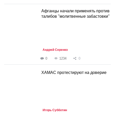
Афганцы начали применять против
талибов "молитвенные забастовки"
Андрей Серенко
0
1234
0
ХАМАС протестируют на доверие
Игорь Субботин