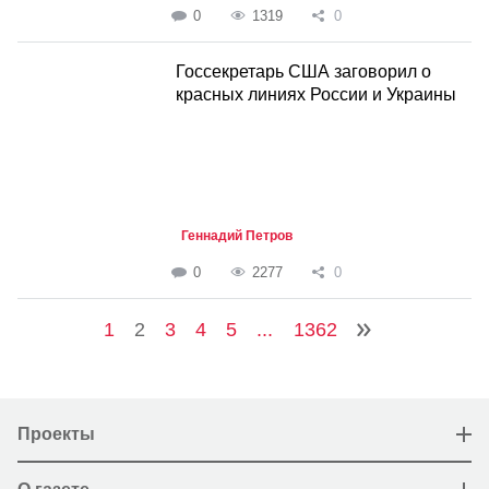
0
1319
0
Госсекретарь США заговорил о
красных линиях России и Украины
Геннадий Петров
0
2277
0
1
2
3
4
5
...
1362
Проекты