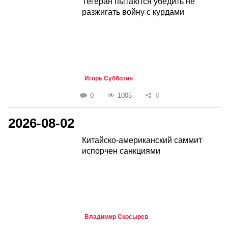
Тегеран пытаются убедить не
разжигать войну с курдами
Игорь Субботин
0
1005
0
2026-08-02
Китайско-американский саммит
испорчен санкциями
Владимир Скосырев