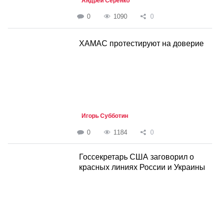
Андрей Серенко
0
1090
0
ХАМАС протестируют на доверие
Игорь Субботин
0
1184
0
Госсекретарь США заговорил о
красных линиях России и Украины