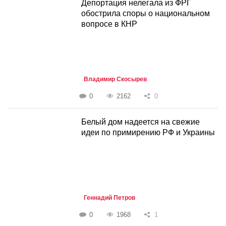
Депортация нелегала из ФРГ
обострила споры о национальном
вопросе в КНР
Владимир Скосырев
0
2162
0
Белый дом надеется на свежие
идеи по примирению РФ и Украины
Геннадий Петров
0
1968
1