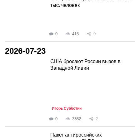
тыс. человек
0
416
0
2026-07-23
США бросают России вызов в
Западной Ливии
Игорь Субботин
0
3582
2
Пакет антироссийских