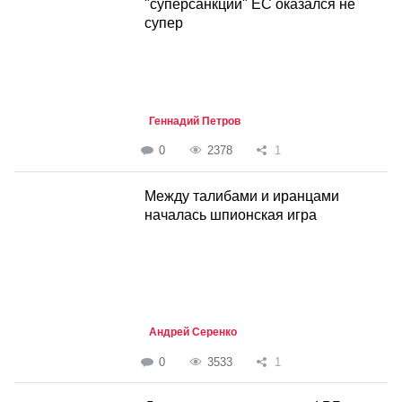
"суперсанкций" ЕС оказался не
супер
Геннадий Петров
0
2378
1
Между талибами и иранцами
началась шпионская игра
Андрей Серенко
0
3533
1