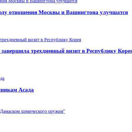
 году отношения Москвы и Вашингтона улучшатся
 завершила трехдневный визит в Республику Коре
нникам Асада
 Дамаском химического оружия"