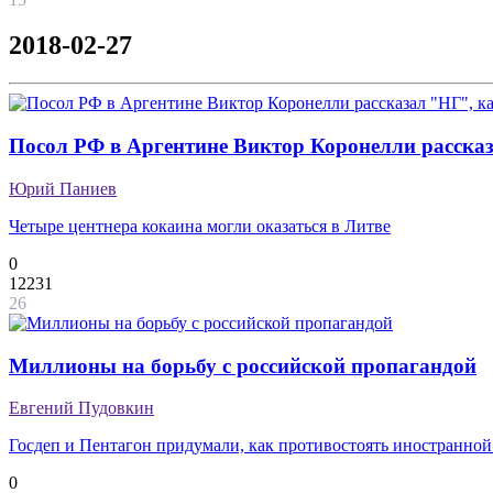
2018-02-27
Посол РФ в Аргентине Виктор Коронелли расска
Юрий Паниев
Четыре центнера кокаина могли оказаться в Литве
0
12231
26
Миллионы на борьбу с российской пропагандой
Евгений Пудовкин
Госдеп и Пентагон придумали, как противостоять иностранно
0