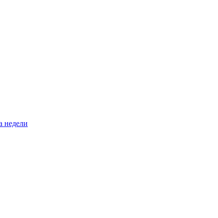
а недели