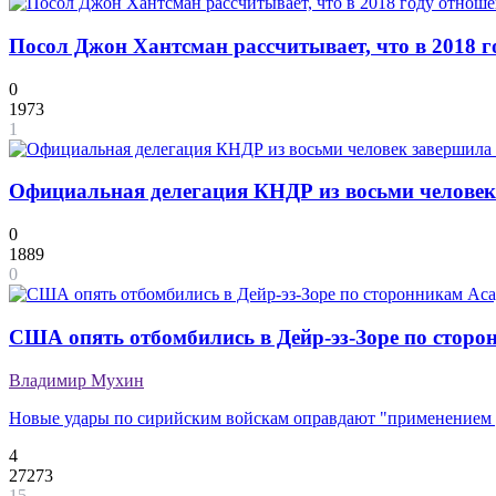
Посол Джон Хантсман рассчитывает, что в 2018
0
1973
1
Официальная делегация КНДР из восьми человек
0
1889
0
США опять отбомбились в Дейр-эз-Зоре по сторо
Владимир Мухин
Новые удары по сирийским войскам оправдают "применением
4
27273
15