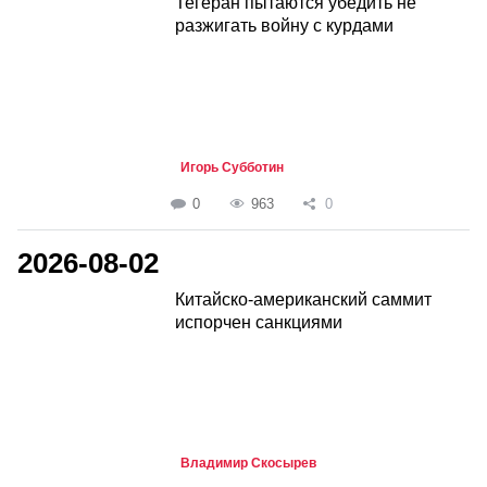
Тегеран пытаются убедить не
разжигать войну с курдами
Игорь Субботин
0
963
0
2026-08-02
Китайско-американский саммит
испорчен санкциями
Владимир Скосырев