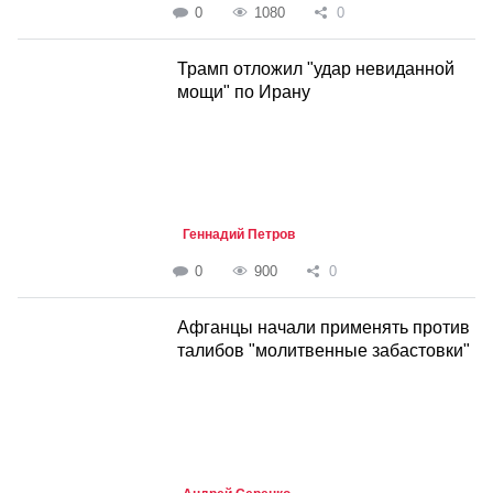
0
1080
0
Трамп отложил "удар невиданной
мощи" по Ирану
Геннадий Петров
0
900
0
Афганцы начали применять против
талибов "молитвенные забастовки"