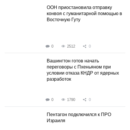
ООН приостановила отправку
конвоя с гуманитарной помощью в
Восточную Гуту
0
2512
0
Вашингтон готов начать
переговоры с Пхеньяном при
условии отказа КНДР от ядерных
разработок
0
1790
0
Пентагон подключился к ПРО
Израиля