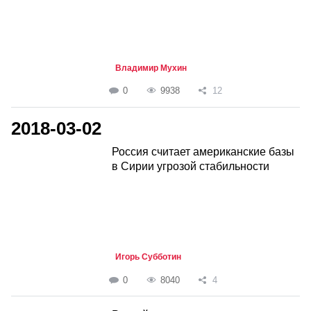
Владимир Мухин
0
9938
12
2018-03-02
Россия считает американские базы
в Сирии угрозой стабильности
Игорь Субботин
0
8040
4