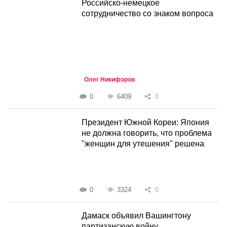
Российско-немецкое
сотрудничество со знаком вопроса
Олег Никифоров
0
6409
0
Президент Южной Кореи: Япония
не должна говорить, что проблема
"женщин для утешения" решена
0
3324
0
Дамаск объявил Вашингтону
партизанскую войну