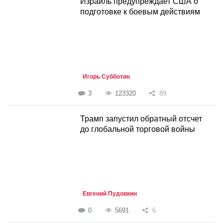
Израиль предупреждает США о
подготовке к боевым действиям
Игорь Субботин
3
123320
89
Трамп запустил обратный отсчет
до глобальной торговой войны
Евгений Пудовкин
0
5691
6