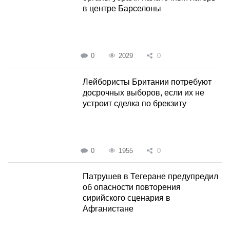
в центре Барселоны
0
2029
0
Лейбористы Британии потребуют
досрочных выборов, если их не
устроит сделка по брекзиту
0
1955
0
Патрушев в Тегеране предупредил
об опасности повторения
сирийского сценария в
Афганистане