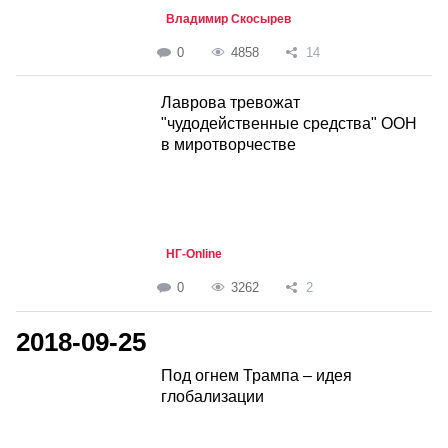
Владимир Скосырев
0
4858
14
Лаврова тревожат
"чудодейственные средства" ООН
в миротворчестве
НГ-Online
0
3262
2
2018-09-25
Под огнем Трампа – идея
глобализации