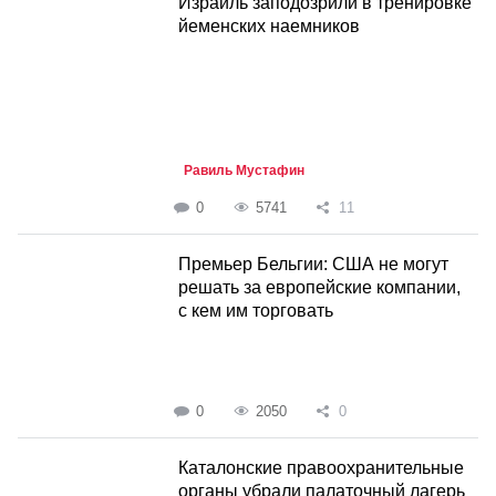
Израиль заподозрили в тренировке
йеменских наемников
Равиль Мустафин
0
5741
11
Премьер Бельгии: США не могут
решать за европейские компании,
с кем им торговать
0
2050
0
Каталонские правоохранительные
органы убрали палаточный лагерь