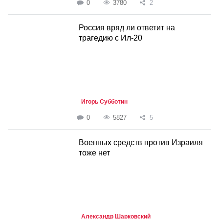
0
3780
2
Россия вряд ли ответит на
трагедию с Ил-20
Игорь Субботин
0
5827
5
Военных средств против Израиля
тоже нет
Александр Шарковский