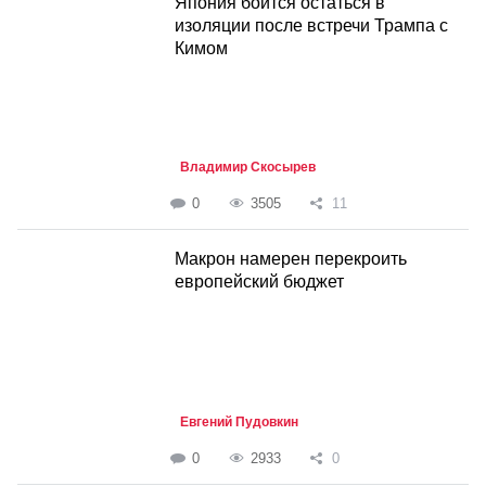
Япония боится остаться в
изоляции после встречи Трампа с
Кимом
Владимир Скосырев
0
3505
11
Макрон намерен перекроить
европейский бюджет
Евгений Пудовкин
0
2933
0