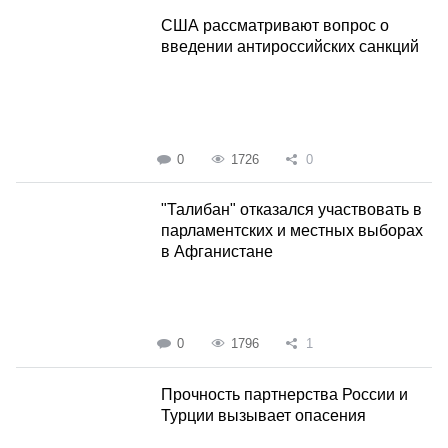
США рассматривают вопрос о
введении антироссийских санкций
0
1726
0
"Талибан" отказался участвовать в
парламентских и местных выборах
в Афганистане
0
1796
1
Прочность партнерства России и
Турции вызывает опасения