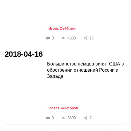
Игорь Субботин
0
4330
13
2018-04-16
Большинство немцев винят США в
обострении отношений России и
Запада
Олег Никифоров
0
3609
7