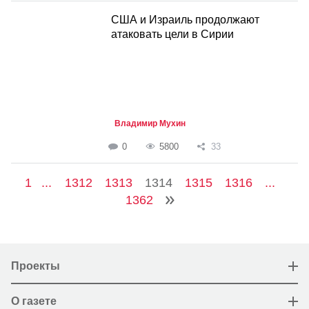
США и Израиль продолжают
атаковать цели в Сирии
Владимир Мухин
0
5800
33
1
...
1312
1313
1314
1315
1316
...
1362
Проекты
О газете