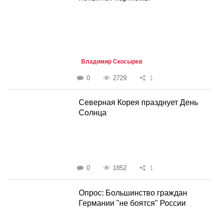
Владимир Скосырев
0
2729
1
Северная Корея празднует День
Солнца
0
1852
1
Опрос: Большинство граждан
Германии "не боятся" России