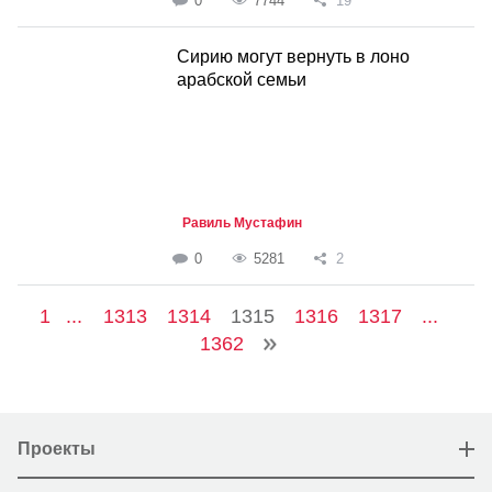
0
7744
19
Сирию могут вернуть в лоно
арабской семьи
Равиль Мустафин
0
5281
2
1
...
1313
1314
1315
1316
1317
...
1362
Проекты