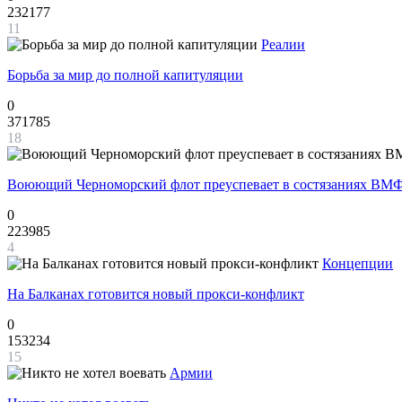
232177
11
Реалии
Борьба за мир до полной капитуляции
0
371785
18
Воюющий Черноморский флот преуспевает в состязаниях ВМФ
0
223985
4
Концепции
На Балканах готовится новый прокси-конфликт
0
153234
15
Армии