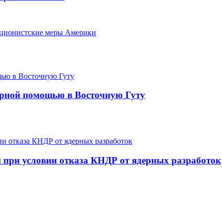
кционистские меры Америки
арной помощью в Восточную Гуту
 при условии отказа КНДР от ядерных разработок