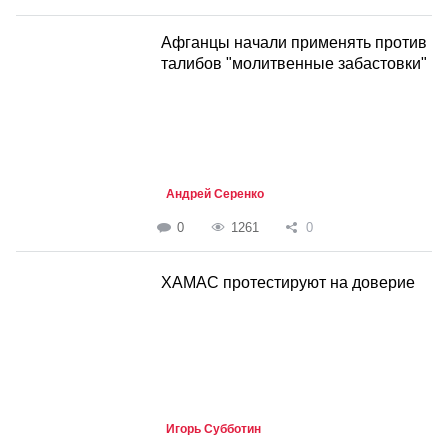
Афганцы начали применять против
талибов "молитвенные забастовки"
Андрей Серенко
0
1261
0
ХАМАС протестируют на доверие
Игорь Субботин