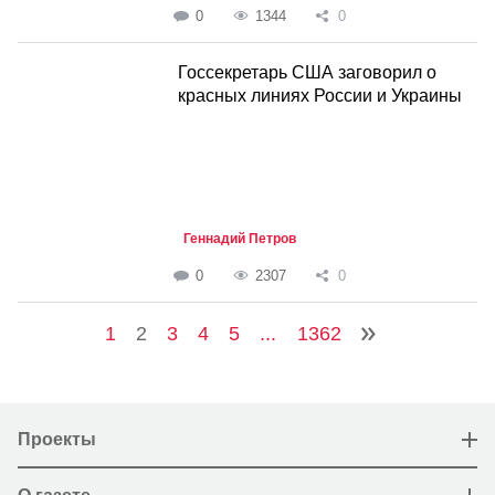
0
1344
0
Госсекретарь США заговорил о
красных линиях России и Украины
Геннадий Петров
0
2307
0
1
2
3
4
5
...
1362
Проекты