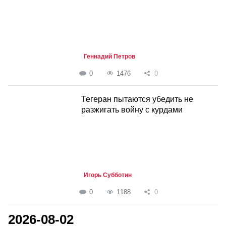
Геннадий Петров
0
1476
0
Тегеран пытаются убедить не
разжигать войну с курдами
Игорь Субботин
0
1188
0
2026-08-02