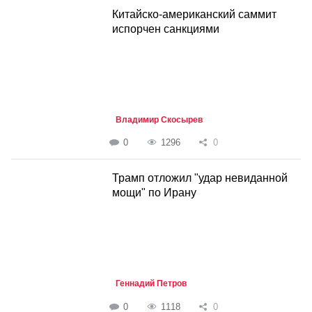
Китайско-американский саммит
испорчен санкциями
Владимир Скосырев
0
1296
0
Трамп отложил "удар невиданной
мощи" по Ирану
Геннадий Петров
0
1118
0