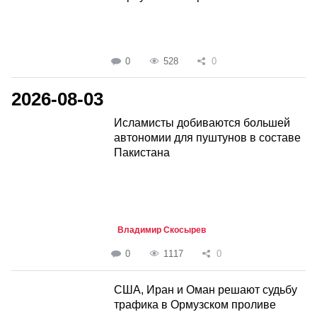
0
528
0
2026-08-03
Исламисты добиваются большей
автономии для пуштунов в составе
Пакистана
Владимир Скосырев
0
1117
0
США, Иран и Оман решают судьбу
трафика в Ормузском проливе