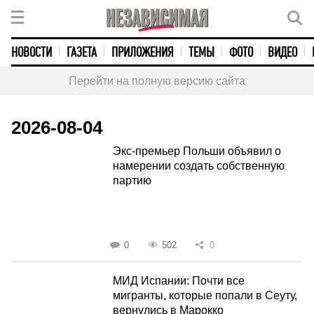
НОВОСТИ
ГАЗЕТА
ПРИЛОЖЕНИЯ
ТЕМЫ
ФОТО
ВИДЕО
Перейти на полную версию сайта
2026-08-04
Экс-премьер Польши объявил о
намерении создать собственную
партию
0
502
0
МИД Испании: Почти все
мигранты, которые попали в Сеуту,
вернулись в Марокко