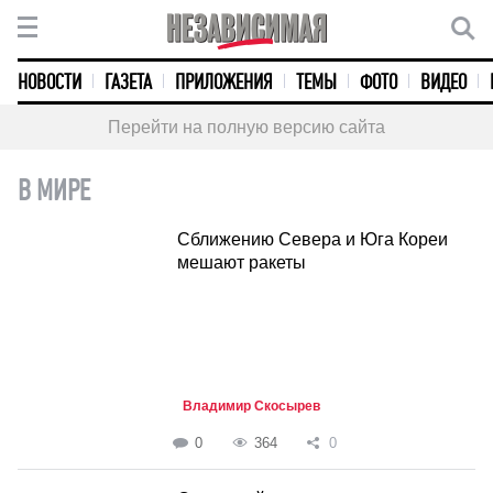
НОВОСТИ
ГАЗЕТА
ПРИЛОЖЕНИЯ
ТЕМЫ
ФОТО
ВИДЕО
Перейти на полную версию сайта
В МИРЕ
Сближению Севера и Юга Кореи
мешают ракеты
Владимир Скосырев
0
364
0