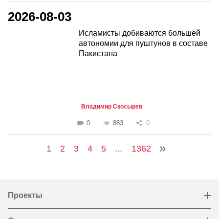
2026-08-03
Исламисты добиваются большей
автономии для пуштунов в составе
Пакистана
Владимир Скосырев
0
883
0
1
2
3
4
5
...
1362
Проекты