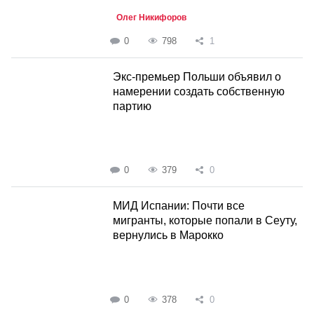
Олег Никифоров
0
798
1
Экс-премьер Польши объявил о
намерении создать собственную
партию
0
379
0
МИД Испании: Почти все
мигранты, которые попали в Сеуту,
вернулись в Марокко
0
378
0