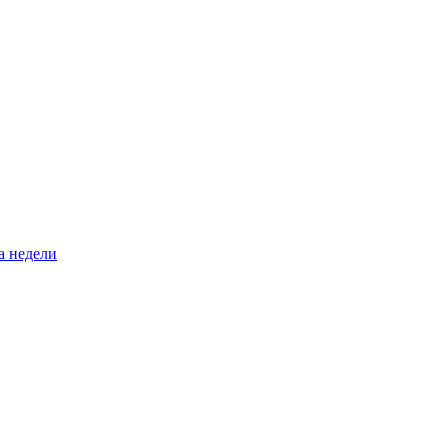
а недели