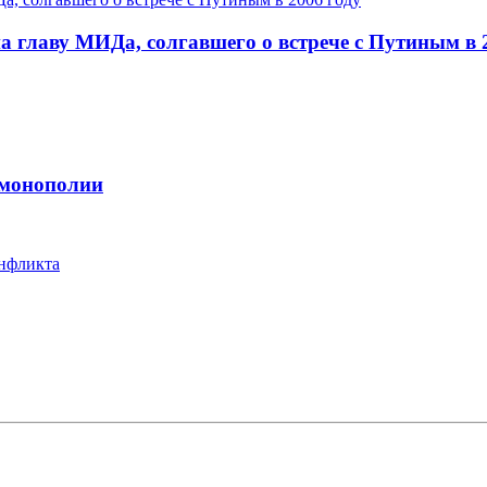
 главу МИДа, солгавшего о встрече с Путиным в 
 монополии
онфликта