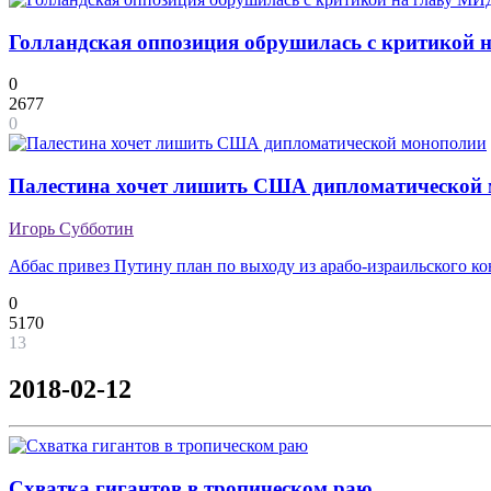
Голландская оппозиция обрушилась с критикой на
0
2677
0
Палестина хочет лишить США дипломатической
Игорь Субботин
Аббас привез Путину план по выходу из арабо-израильского к
0
5170
13
2018-02-12
Схватка гигантов в тропическом раю