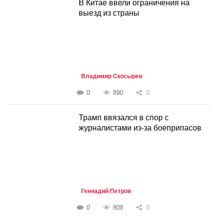
В Китае ввели ограничения на
выезд из страны
Владимир Скосырев
0
890
0
Трамп ввязался в спор с
журналистами из-за боеприпасов
Геннадий Петров
0
808
0