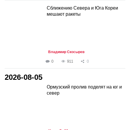
Сближению Севера и Юга Кореи
мешают ракеты
Владимир Скосырев
0
911
0
2026-08-05
Ормузский пролив поделят на юг и
север