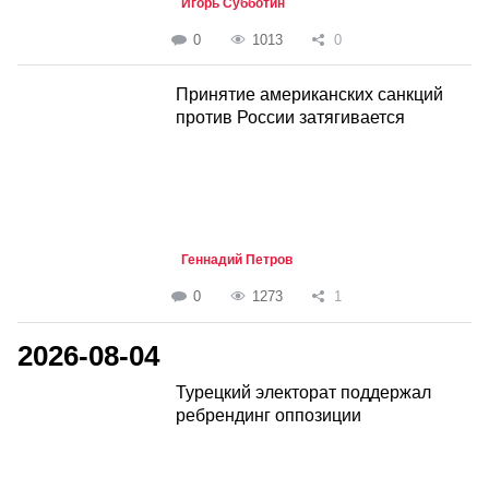
Игорь Субботин
0
1013
0
Принятие американских санкций
против России затягивается
Геннадий Петров
0
1273
1
2026-08-04
Турецкий электорат поддержал
ребрендинг оппозиции