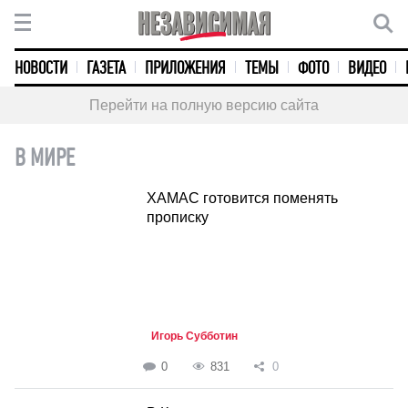
НОВОСТИ
ГАЗЕТА
ПРИЛОЖЕНИЯ
ТЕМЫ
ФОТО
ВИДЕО
Перейти на полную версию сайта
В МИРЕ
ХАМАС готовится поменять
прописку
Игорь Субботин
0
831
0