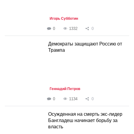
Игорь Субботин
0
1332
0
Демократы защищают Россию от
Трампа
Геннадий Петров
0
1134
0
Осужденная на смерть экс-лидер
Бангладеш начинает борьбу за
власть