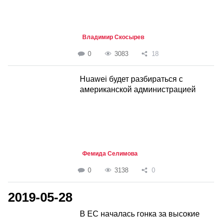
Владимир Скосырев
0
3083
18
Huawei будет разбираться с
американской администрацией
Фемида Селимова
0
3138
0
2019-05-28
В ЕС началась гонка за высокие