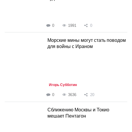
0
1991
0
Морские мины могут стать поводом
для войны с Ираном
Игорь Субботин
0
3636
20
Сближению Москвы и Токио
мешает Пентагон