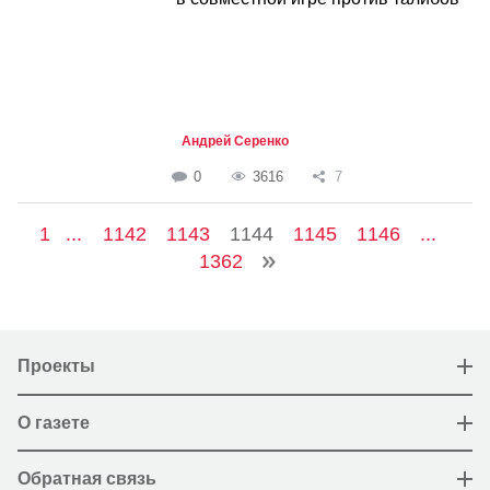
Андрей Серенко
0
3616
7
1
...
1142
1143
1144
1145
1146
...
1362
Проекты
О газете
Обратная связь