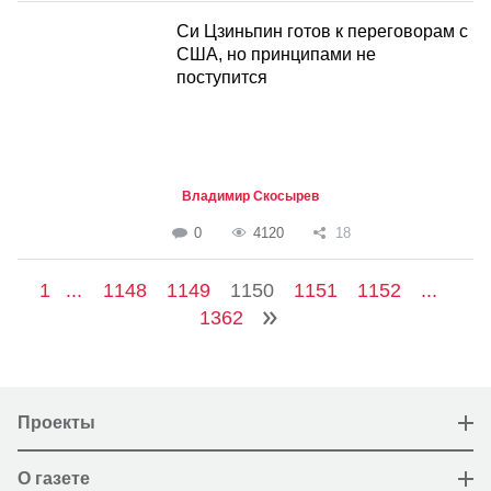
Си Цзиньпин готов к переговорам с
США, но принципами не
поступится
Владимир Скосырев
0
4120
18
1
...
1148
1149
1150
1151
1152
...
1362
Проекты
О газете