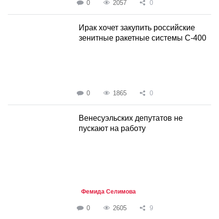
0
2057
0
Ирак хочет закупить российские
зенитные ракетные системы С-400
0
1865
0
Венесуэльских депутатов не
пускают на работу
Фемида Селимова
0
2605
9