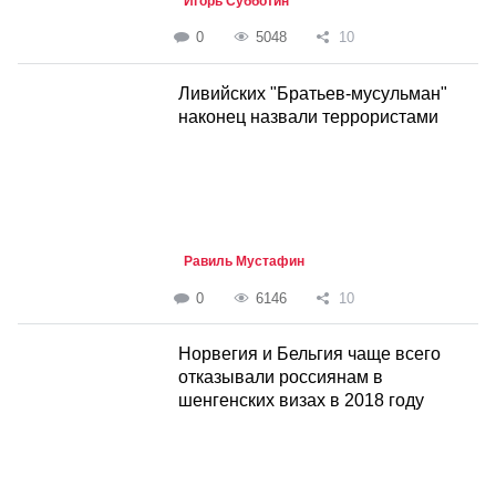
Игорь Субботин
0
5048
10
Ливийских "Братьев-мусульман"
наконец назвали террористами
Равиль Мустафин
0
6146
10
Норвегия и Бельгия чаще всего
отказывали россиянам в
шенгенских визах в 2018 году